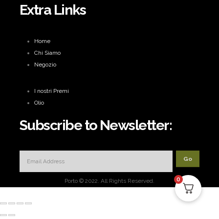
Extra Links
Home
Chi Siamo
Negozio
I nostri Premi
Olio
Subscribe to Newsletter:
0
Porto © 2022. All Rights Reserved.