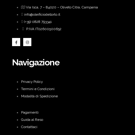
Via Isca, 7 – 84020 – Oliveto Citra, Campania
info@oleificiodellorto.it
(+39) 0828 793341
P.IVA IT02600500652
Navigazione
Privacy Policy
Termini e Condizioni
Modalità di Spedizione
Pagamenti
Guida al Reso
Contattaci