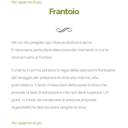
Per saperne di più
Frantoio
Per un olio pregiato ogni fase produttiva è sacra.
È necessaria particolare attenzione dal momento in cui le
olive arrivano al frantoio.
Curiamo in prima persona la regia delle operazioni frantoiane:
dal lavaggio per preparare le olive alla macina, alla
gramolatura, il lento rimescolare della pasta di olive che
precede la fase di estrazione e che non deve superare i 27
gradi, in modo da conservare le preziose proprietà
organolettiche dell’olio extra vergine di oliva.
Per saperne di più