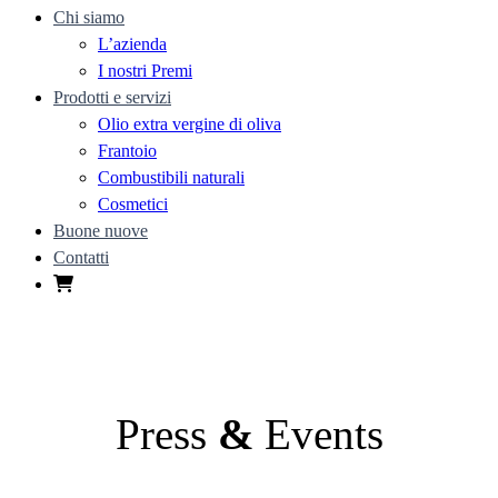
Chi siamo
L’azienda
I nostri Premi
Prodotti e servizi
Olio extra vergine di oliva
Frantoio
Combustibili naturali
Cosmetici
Buone nuove
Contatti
Press
&
Events