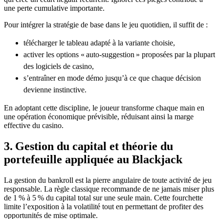
une perte cumulative importante.
Pour intégrer la stratégie de base dans le jeu quotidien, il suffit de :
télécharger le tableau adapté à la variante choisie,
activer les options « auto‑suggestion » proposées par la plupart
des logiciels de casino,
s’entraîner en mode démo jusqu’à ce que chaque décision
devienne instinctive.
En adoptant cette discipline, le joueur transforme chaque main en
une opération économique prévisible, réduisant ainsi la marge
effective du casino.
3. Gestion du capital et théorie du
portefeuille appliquée au Blackjack
La gestion du bankroll est la pierre angulaire de toute activité de jeu
responsable. La règle classique recommande de ne jamais miser plus
de 1 % à 5 % du capital total sur une seule main. Cette fourchette
limite l’exposition à la volatilité tout en permettant de profiter des
opportunités de mise optimale.