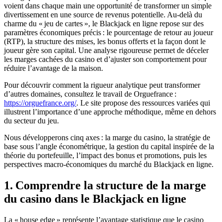
voient dans chaque main une opportunité de transformer un simple
divertissement en une source de revenus potentielle. Au-delà du
charme du « jeu de cartes », le Blackjack en ligne repose sur des
paramètres économiques précis : le pourcentage de retour au joueur
(RTP), la structure des mises, les bonus offerts et la façon dont le
joueur gère son capital. Une analyse rigoureuse permet de déceler
les marges cachées du casino et d’ajuster son comportement pour
réduire l’avantage de la maison.
Pour découvrir comment la rigueur analytique peut transformer
d’autres domaines, consultez le travail de Orguefrance :
https://orguefrance.org/
. Le site propose des ressources variées qui
illustrent l’importance d’une approche méthodique, même en dehors
du secteur du jeu.
Nous développerons cinq axes : la marge du casino, la stratégie de
base sous l’angle économétrique, la gestion du capital inspirée de la
théorie du portefeuille, l’impact des bonus et promotions, puis les
perspectives macro‑économiques du marché du Blackjack en ligne.
1. Comprendre la structure de la marge
du casino dans le Blackjack en ligne
La « house edge » représente l’avantage statistique que le casino