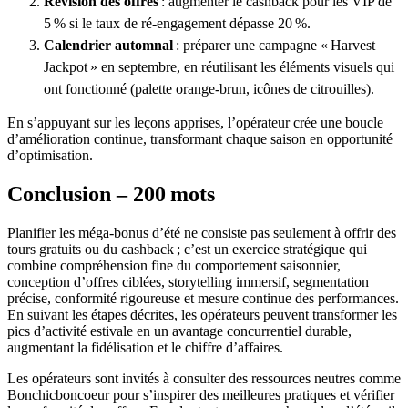
Révision des offres
: augmenter le cashback pour les VIP de
5 % si le taux de ré‑engagement dépasse 20 %.
Calendrier automnal
: préparer une campagne « Harvest
Jackpot » en septembre, en réutilisant les éléments visuels qui
ont fonctionné (palette orange‑brun, icônes de citrouilles).
En s’appuyant sur les leçons apprises, l’opérateur crée une boucle
d’amélioration continue, transformant chaque saison en opportunité
d’optimisation.
Conclusion – 200 mots
Planifier les méga‑bonus d’été ne consiste pas seulement à offrir des
tours gratuits ou du cashback ; c’est un exercice stratégique qui
combine compréhension fine du comportement saisonnier,
conception d’offres ciblées, storytelling immersif, segmentation
précise, conformité rigoureuse et mesure continue des performances.
En suivant les étapes décrites, les opérateurs peuvent transformer les
pics d’activité estivale en un avantage concurrentiel durable,
augmentant la fidélisation et le chiffre d’affaires.
Les opérateurs sont invités à consulter des ressources neutres comme
Bonchicboncoeur pour s’inspirer des meilleures pratiques et vérifier