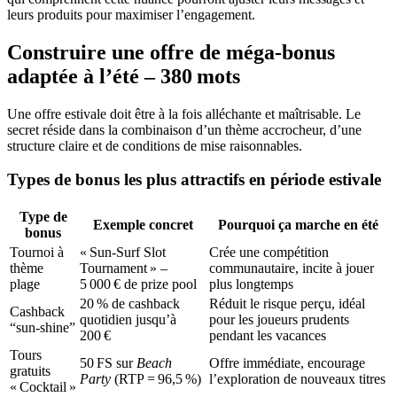
leurs produits pour maximiser l’engagement.
Construire une offre de méga‑bonus
adaptée à l’été – 380 mots
Une offre estivale doit être à la fois alléchante et maîtrisable. Le
secret réside dans la combinaison d’un thème accrocheur, d’une
structure claire et de conditions de mise raisonnables.
Types de bonus les plus attractifs en période estivale
Type de
Exemple concret
Pourquoi ça marche en été
bonus
Tournoi à
« Sun‑Surf Slot
Crée une compétition
thème
Tournament » –
communautaire, incite à jouer
plage
5 000 € de prize pool
plus longtemps
20 % de cashback
Réduit le risque perçu, idéal
Cashback
quotidien jusqu’à
pour les joueurs prudents
“sun‑shine”
200 €
pendant les vacances
Tours
50 FS sur
Beach
Offre immédiate, encourage
gratuits
Party
(RTP = 96,5 %)
l’exploration de nouveaux titres
« Cocktail »