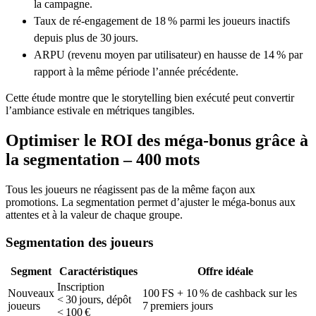
la campagne.
Taux de ré‑engagement de 18 % parmi les joueurs inactifs
depuis plus de 30 jours.
ARPU (revenu moyen par utilisateur) en hausse de 14 % par
rapport à la même période l’année précédente.
Cette étude montre que le storytelling bien exécuté peut convertir
l’ambiance estivale en métriques tangibles.
Optimiser le ROI des méga‑bonus grâce à
la segmentation – 400 mots
Tous les joueurs ne réagissent pas de la même façon aux
promotions. La segmentation permet d’ajuster le méga‑bonus aux
attentes et à la valeur de chaque groupe.
Segmentation des joueurs
Segment
Caractéristiques
Offre idéale
Inscription
Nouveaux
100 FS + 10 % de cashback sur les
< 30 jours, dépôt
joueurs
7 premiers jours
< 100 €