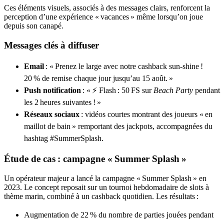
Ces éléments visuels, associés à des messages clairs, renforcent la
perception d’une expérience « vacances » même lorsqu’on joue
depuis son canapé.
Messages clés à diffuser
Email
: « Prenez le large avec notre cashback sun‑shine !
20 % de remise chaque jour jusqu’au 15 août. »
Push notification
: « ⚡️ Flash : 50 FS sur
Beach Party
pendant
les 2 heures suivantes ! »
Réseaux sociaux
: vidéos courtes montrant des joueurs « en
maillot de bain » remportant des jackpots, accompagnées du
hashtag #SummerSplash.
Étude de cas : campagne « Summer Splash »
Un opérateur majeur a lancé la campagne « Summer Splash » en
2023. Le concept reposait sur un tournoi hebdomadaire de slots à
thème marin, combiné à un cashback quotidien. Les résultats :
Augmentation de 22 % du nombre de parties jouées pendant