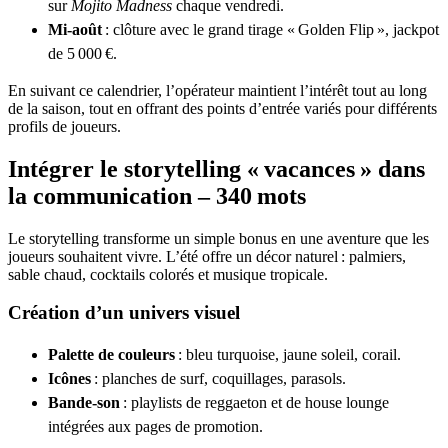
sur
Mojito Madness
chaque vendredi.
Mi‑août
: clôture avec le grand tirage « Golden Flip », jackpot
de 5 000 €.
En suivant ce calendrier, l’opérateur maintient l’intérêt tout au long
de la saison, tout en offrant des points d’entrée variés pour différents
profils de joueurs.
Intégrer le storytelling « vacances » dans
la communication – 340 mots
Le storytelling transforme un simple bonus en une aventure que les
joueurs souhaitent vivre. L’été offre un décor naturel : palmiers,
sable chaud, cocktails colorés et musique tropicale.
Création d’un univers visuel
Palette de couleurs
: bleu turquoise, jaune soleil, corail.
Icônes
: planches de surf, coquillages, parasols.
Bande‑son
: playlists de reggaeton et de house lounge
intégrées aux pages de promotion.