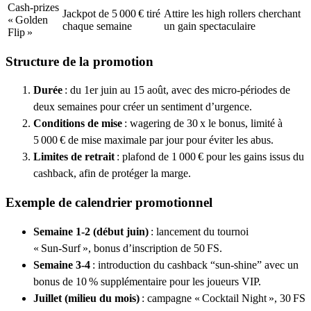
Cash‑prizes
Jackpot de 5 000 € tiré
Attire les high rollers cherchant
« Golden
chaque semaine
un gain spectaculaire
Flip »
Structure de la promotion
Durée
: du 1er juin au 15 août, avec des micro‑périodes de
deux semaines pour créer un sentiment d’urgence.
Conditions de mise
: wagering de 30 x le bonus, limité à
5 000 € de mise maximale par jour pour éviter les abus.
Limites de retrait
: plafond de 1 000 € pour les gains issus du
cashback, afin de protéger la marge.
Exemple de calendrier promotionnel
Semaine 1‑2 (début juin)
: lancement du tournoi
« Sun‑Surf », bonus d’inscription de 50 FS.
Semaine 3‑4
: introduction du cashback “sun‑shine” avec un
bonus de 10 % supplémentaire pour les joueurs VIP.
Juillet (milieu du mois)
: campagne « Cocktail Night », 30 FS