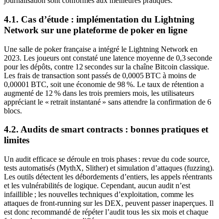
journalisation sont conformes aux meilleures pratiques.
4.1. Cas d’étude : implémentation du Lightning
Network sur une plateforme de poker en ligne
Une salle de poker française a intégré le Lightning Network en
2023. Les joueurs ont constaté une latence moyenne de 0,3 seconde
pour les dépôts, contre 12 secondes sur la chaîne Bitcoin classique.
Les frais de transaction sont passés de 0,0005 BTC à moins de
0,00001 BTC, soit une économie de 98 %. Le taux de rétention a
augmenté de 12 % dans les trois premiers mois, les utilisateurs
appréciant le « retrait instantané » sans attendre la confirmation de 6
blocs.
4.2. Audits de smart contracts : bonnes pratiques et
limites
Un audit efficace se déroule en trois phases : revue du code source,
tests automatisés (MythX, Slither) et simulation d’attaques (fuzzing).
Les outils détectent les débordements d’entiers, les appels réentrants
et les vulnérabilités de logique. Cependant, aucun audit n’est
infaillible ; les nouvelles techniques d’exploitation, comme les
attaques de front‑running sur les DEX, peuvent passer inaperçues. Il
est donc recommandé de répéter l’audit tous les six mois et chaque