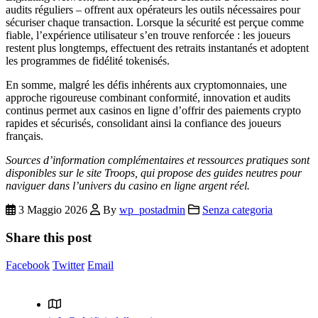
audits réguliers – offrent aux opérateurs les outils nécessaires pour
sécuriser chaque transaction. Lorsque la sécurité est perçue comme
fiable, l’expérience utilisateur s’en trouve renforcée : les joueurs
restent plus longtemps, effectuent des retraits instantanés et adoptent
les programmes de fidélité tokenisés.
En somme, malgré les défis inhérents aux cryptomonnaies, une
approche rigoureuse combinant conformité, innovation et audits
continus permet aux casinos en ligne d’offrir des paiements crypto
rapides et sécurisés, consolidant ainsi la confiance des joueurs
français.
Sources d’information complémentaires et ressources pratiques sont
disponibles sur le site Troops, qui propose des guides neutres pour
naviguer dans l’univers du casino en ligne argent réel.
3 Maggio 2026
By
wp_postadmin
Senza categoria
Share this post
Facebook
Twitter
Email
Via Isca, 7 – 84020 – Oliveto Citra, Campania