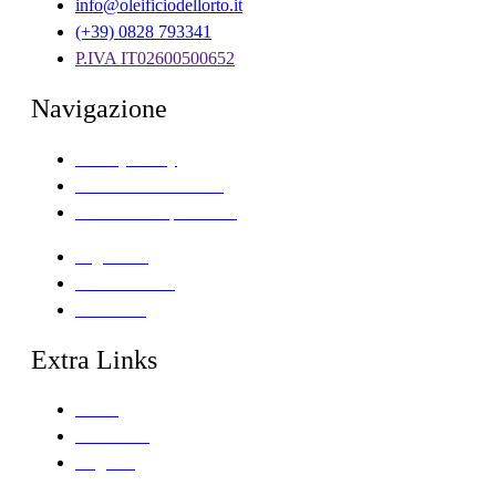
info@oleificiodellorto.it
(+39) 0828 793341
P.IVA IT02600500652
Navigazione
Privacy Policy
Termini e Condizioni
Modalità di Spedizione
Pagamenti
Guida al Reso
Contattaci
Extra Links
Home
Chi Siamo
Negozio