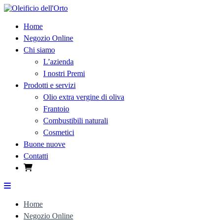
Home
Negozio Online
Chi siamo
L’azienda
I nostri Premi
Prodotti e servizi
Olio extra vergine di oliva
Frantoio
Combustibili naturali
Cosmetici
Buone nuove
Contatti
Home
Negozio Online