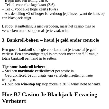
– Begin met een telling van 0.
– Tel
+1
voor elke lage kaart (2‑6).
– Tel
‑1
voor elke hoge kaart (10‑A).
– Als de telling +5 of hoger is, verhoog je je inzet, want de kans op
een blackjack stijgt.
Let op
: Kaarttelling is niet verboden, maar het casino mag je
verzoeken om te stoppen als je te vaak wint.
3. Bankroll‑beheer – houd je geld onder controle
Een goede bankroll‑strategie voorkomt dat je te snel al je geld
verliest. Een eenvoudige regel is om nooit meer dan 5 % van je
totale bankroll per hand in te zetten.
Tips voor bankroll‑beheer
– Stel een
maximale verlieslimiet
per sessie in.
– Gebruik
fixed bet
in plaats van variabele inzetten bij lage
tellingen.
– Houd een
win‑stop
bij: stop zodra je 30 % winst hebt behaald.
Hoe B7 Casino Je Blackjack‑Ervaring
Verbetert