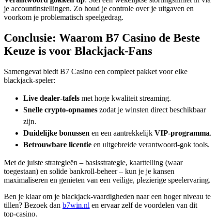
je accountinstellingen. Zo houd je controle over je uitgaven en
voorkom je problematisch speelgedrag.
Conclusie: Waarom B7 Casino de Beste
Keuze is voor Blackjack‑Fans
Samengevat biedt B7 Casino een compleet pakket voor elke
blackjack‑speler:
Live dealer‑tafels
met hoge kwaliteit streaming.
Snelle crypto‑opnames
zodat je winsten direct beschikbaar
zijn.
Duidelijke bonussen
en een aantrekkelijk
VIP‑programma
.
Betrouwbare licentie
en uitgebreide verantwoord‑gok tools.
Met de juiste strategieën – basisstrategie, kaarttelling (waar
toegestaan) en solide bankroll‑beheer – kun je je kansen
maximaliseren en genieten van een veilige, plezierige speelervaring.
Ben je klaar om je blackjack‑vaardigheden naar een hoger niveau te
tillen? Bezoek dan
b7win.nl
en ervaar zelf de voordelen van dit
top‑casino.