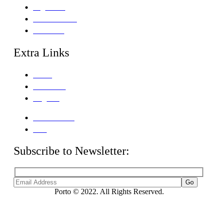
Pagamenti
Guida al Reso
Contattaci
Extra Links
Home
Chi Siamo
Negozio
I nostri Premi
Olio
Subscribe to Newsletter:
Porto © 2022. All Rights Reserved.