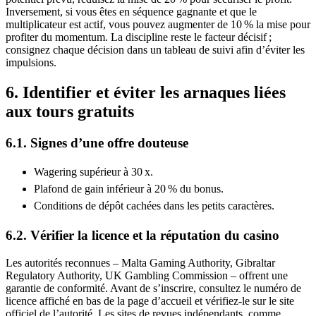
Inversement, si vous êtes en séquence gagnante et que le
multiplicateur est actif, vous pouvez augmenter de 10 % la mise pour
profiter du momentum. La discipline reste le facteur décisif ;
consignez chaque décision dans un tableau de suivi afin d’éviter les
impulsions.
6. Identifier et éviter les arnaques liées
aux tours gratuits
6.1. Signes d’une offre douteuse
Wagering supérieur à 30 x.
Plafond de gain inférieur à 20 % du bonus.
Conditions de dépôt cachées dans les petits caractères.
6.2. Vérifier la licence et la réputation du casino
Les autorités reconnues – Malta Gaming Authority, Gibraltar
Regulatory Authority, UK Gambling Commission – offrent une
garantie de conformité. Avant de s’inscrire, consultez le numéro de
licence affiché en bas de la page d’accueil et vérifiez-le sur le site
officiel de l’autorité. Les sites de revues indépendants, comme