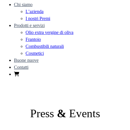
Chi siamo
L’azienda
I nostri Premi
Prodotti e servizi
Olio extra vergine di oliva
Frantoio
Combustibili naturali
Cosmetici
Buone nuove
Contatti
Press
&
Events