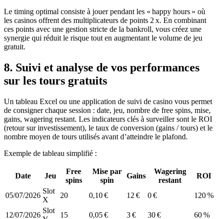
Le timing optimal consiste à jouer pendant les « happy hours » où
les casinos offrent des multiplicateurs de points 2 x. En combinant
ces points avec une gestion stricte de la bankroll, vous créez une
synergie qui réduit le risque tout en augmentant le volume de jeu
gratuit.
8. Suivi et analyse de vos performances
sur les tours gratuits
Un tableau Excel ou une application de suivi de casino vous permet
de consigner chaque session : date, jeu, nombre de free spins, mise,
gains, wagering restant. Les indicateurs clés à surveiller sont le ROI
(retour sur investissement), le taux de conversion (gains / tours) et le
nombre moyen de tours utilisés avant d’atteindre le plafond.
Exemple de tableau simplifié :
Free
Mise par
Wagering
Date
Jeu
Gains
ROI
spins
spin
restant
Slot
05/07/2026
20
0,10 €
12 €
0 €
120 %
X
Slot
12/07/2026
15
0,05 €
3 €
30 €
60 %