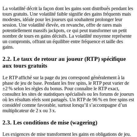
La volatilité décrit la façon dont les gains sont distribués pendant les
tours gratuits. Une volatilité faible signifie des gains fréquents mais
modestes, idéale pour les joueurs qui souhaitent prolonger leur
session. Une volatilité élevée, en revanche, offre de rares mais
potentiellement massifs jackpots, ce qui peut transformer un petit
nombre de tours en gains décisifs. La volatilité moyenne représente
un compromis, offrant un équilibre entre fréquence et taille des
gains.
2.2. Le taux de retour au joueur (RTP) spécifique
aux tours gratuits
Le RTP affiché sur la page du jeu correspond généralement à la
phase de jeu de base. Pendant les free spins, le RTP peut varier de
±2 % selon les règles du bonus. Pour connaître le RTP exact,
consultez les sites de statistiques spécialisés ou les forums de joueurs
où les résultats réels sont partagés. Un RTP de 96 % en free spins est
considéré comme favorable, surtout lorsqu’il s’accompagne d’un
multiplicateur de 2 x ou 3 x.
2.3. Les conditions de mise (wagering)
Les exigences de mise transforment les gains en obligations de jeu.