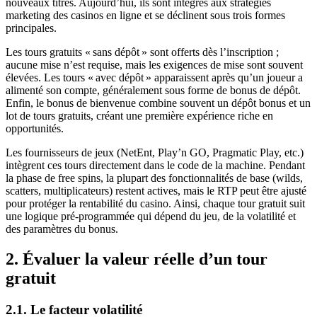
nouveaux titres. Aujourd’hui, ils sont intégrés aux stratégies
marketing des casinos en ligne et se déclinent sous trois formes
principales.
Les tours gratuits « sans dépôt » sont offerts dès l’inscription ;
aucune mise n’est requise, mais les exigences de mise sont souvent
élevées. Les tours « avec dépôt » apparaissent après qu’un joueur a
alimenté son compte, généralement sous forme de bonus de dépôt.
Enfin, le bonus de bienvenue combine souvent un dépôt bonus et un
lot de tours gratuits, créant une première expérience riche en
opportunités.
Les fournisseurs de jeux (NetEnt, Play’n GO, Pragmatic Play, etc.)
intègrent ces tours directement dans le code de la machine. Pendant
la phase de free spins, la plupart des fonctionnalités de base (wilds,
scatters, multiplicateurs) restent actives, mais le RTP peut être ajusté
pour protéger la rentabilité du casino. Ainsi, chaque tour gratuit suit
une logique pré‑programmée qui dépend du jeu, de la volatilité et
des paramètres du bonus.
2. Évaluer la valeur réelle d’un tour
gratuit
2.1. Le facteur volatilité