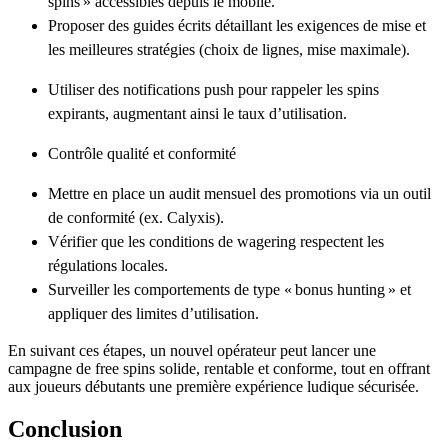
spins » accessibles depuis le mobile.
Proposer des guides écrits détaillant les exigences de mise et
les meilleures stratégies (choix de lignes, mise maximale).
Utiliser des notifications push pour rappeler les spins
expirants, augmentant ainsi le taux d’utilisation.
Contrôle qualité et conformité
Mettre en place un audit mensuel des promotions via un outil
de conformité (ex. Calyxis).
Vérifier que les conditions de wagering respectent les
régulations locales.
Surveiller les comportements de type « bonus hunting » et
appliquer des limites d’utilisation.
En suivant ces étapes, un nouvel opérateur peut lancer une
campagne de free spins solide, rentable et conforme, tout en offrant
aux joueurs débutants une première expérience ludique sécurisée.
Conclusion