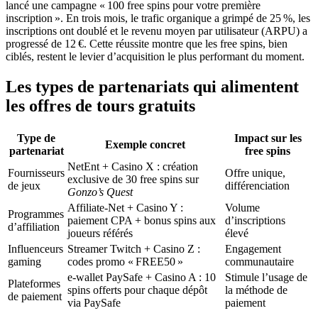
lancé une campagne « 100 free spins pour votre première
inscription ». En trois mois, le trafic organique a grimpé de 25 %, les
inscriptions ont doublé et le revenu moyen par utilisateur (ARPU) a
progressé de 12 €. Cette réussite montre que les free spins, bien
ciblés, restent le levier d’acquisition le plus performant du moment.
Les types de partenariats qui alimentent
les offres de tours gratuits
Type de
Impact sur les
Exemple concret
partenariat
free spins
NetEnt + Casino X : création
Fournisseurs
Offre unique,
exclusive de 30 free spins sur
de jeux
différenciation
Gonzo’s Quest
Affiliate‑Net + Casino Y :
Volume
Programmes
paiement CPA + bonus spins aux
d’inscriptions
d’affiliation
joueurs référés
élevé
Influenceurs
Streamer Twitch + Casino Z :
Engagement
gaming
codes promo « FREE50 »
communautaire
e‑wallet PaySafe + Casino A : 10
Stimule l’usage de
Plateformes
spins offerts pour chaque dépôt
la méthode de
de paiement
via PaySafe
paiement