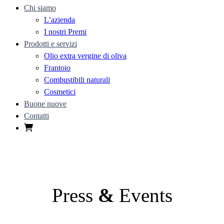
Chi siamo
L’azienda
I nostri Premi
Prodotti e servizi
Olio extra vergine di oliva
Frantoio
Combustibili naturali
Cosmetici
Buone nuove
Contatti
Press
&
Events