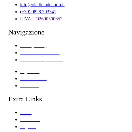
info@oleificiodellorto.it
(+39) 0828 793341
P.IVA IT02600500652
Navigazione
Privacy Policy
Termini e Condizioni
Modalità di Spedizione
Pagamenti
Guida al Reso
Contattaci
Extra Links
Home
Chi Siamo
Negozio