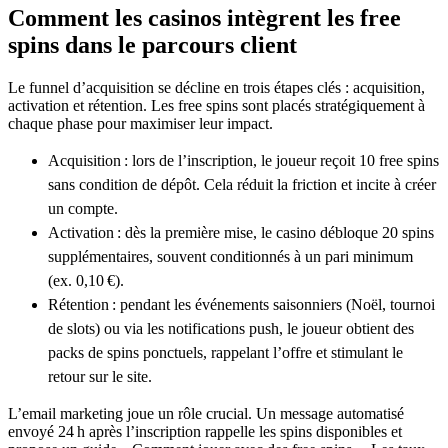
Comment les casinos intègrent les free
spins dans le parcours client
Le funnel d’acquisition se décline en trois étapes clés : acquisition,
activation et rétention. Les free spins sont placés stratégiquement à
chaque phase pour maximiser leur impact.
Acquisition : lors de l’inscription, le joueur reçoit 10 free spins
sans condition de dépôt. Cela réduit la friction et incite à créer
un compte.
Activation : dès la première mise, le casino débloque 20 spins
supplémentaires, souvent conditionnés à un pari minimum
(ex. 0,10 €).
Rétention : pendant les événements saisonniers (Noël, tournoi
de slots) ou via les notifications push, le joueur obtient des
packs de spins ponctuels, rappelant l’offre et stimulant le
retour sur le site.
L’email marketing joue un rôle crucial. Un message automatisé
envoyé 24 h après l’inscription rappelle les spins disponibles et