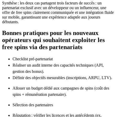
Synthèse : les deux cas partagent trois facteurs de succès : un
partenariat exclusif avec un développeur ou un influenceur, une
offre de free spins clairement communiquée et une intégration fluide
sur mobile, garantissant une expérience adaptée aux joueurs
débutants.
Bonnes pratiques pour les nouveaux
opérateurs qui souhaitent exploiter les
free spins via des partenariats
Checklist pré‑partenariat
Réaliser un audit interne des capacités techniques (API,
gestion des bonus).
Définir des objectifs mesurables (inscriptions, ARPU, LTV).
Allouer un budget dédié aux campagnes de spins (coût des
spins + rémunération partenaire).
Sélection des partenaires
Réputation : vérifier les licences et les antécédents (ex.