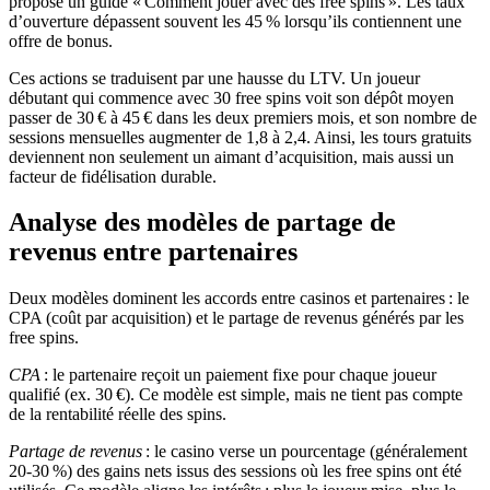
propose un guide « Comment jouer avec des free spins ». Les taux
d’ouverture dépassent souvent les 45 % lorsqu’ils contiennent une
offre de bonus.
Ces actions se traduisent par une hausse du LTV. Un joueur
débutant qui commence avec 30 free spins voit son dépôt moyen
passer de 30 € à 45 € dans les deux premiers mois, et son nombre de
sessions mensuelles augmenter de 1,8 à 2,4. Ainsi, les tours gratuits
deviennent non seulement un aimant d’acquisition, mais aussi un
facteur de fidélisation durable.
Analyse des modèles de partage de
revenus entre partenaires
Deux modèles dominent les accords entre casinos et partenaires : le
CPA (coût par acquisition) et le partage de revenus générés par les
free spins.
CPA
: le partenaire reçoit un paiement fixe pour chaque joueur
qualifié (ex. 30 €). Ce modèle est simple, mais ne tient pas compte
de la rentabilité réelle des spins.
Partage de revenus
: le casino verse un pourcentage (généralement
20‑30 %) des gains nets issus des sessions où les free spins ont été