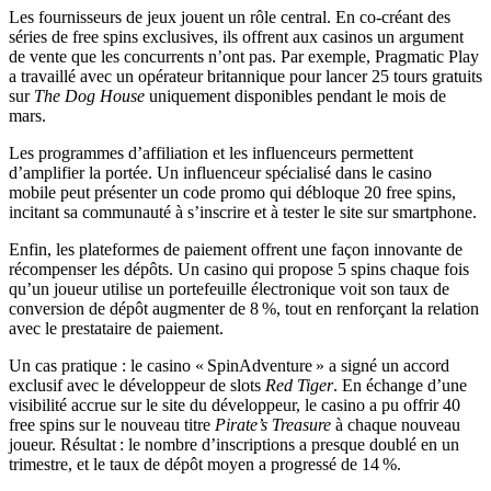
Les fournisseurs de jeux jouent un rôle central. En co‑créant des
séries de free spins exclusives, ils offrent aux casinos un argument
de vente que les concurrents n’ont pas. Par exemple, Pragmatic Play
a travaillé avec un opérateur britannique pour lancer 25 tours gratuits
sur
The Dog House
uniquement disponibles pendant le mois de
mars.
Les programmes d’affiliation et les influenceurs permettent
d’amplifier la portée. Un influenceur spécialisé dans le casino
mobile peut présenter un code promo qui débloque 20 free spins,
incitant sa communauté à s’inscrire et à tester le site sur smartphone.
Enfin, les plateformes de paiement offrent une façon innovante de
récompenser les dépôts. Un casino qui propose 5 spins chaque fois
qu’un joueur utilise un portefeuille électronique voit son taux de
conversion de dépôt augmenter de 8 %, tout en renforçant la relation
avec le prestataire de paiement.
Un cas pratique : le casino « SpinAdventure » a signé un accord
exclusif avec le développeur de slots
Red Tiger
. En échange d’une
visibilité accrue sur le site du développeur, le casino a pu offrir 40
free spins sur le nouveau titre
Pirate’s Treasure
à chaque nouveau
joueur. Résultat : le nombre d’inscriptions a presque doublé en un
trimestre, et le taux de dépôt moyen a progressé de 14 %.