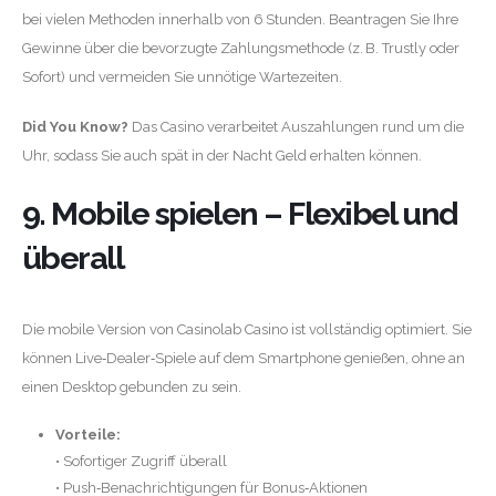
bei vielen Methoden innerhalb von 6 Stunden. Beantragen Sie Ihre
Gewinne über die bevorzugte Zahlungsmethode (z. B. Trustly oder
Sofort) und vermeiden Sie unnötige Wartezeiten.
Did You Know?
Das Casino verarbeitet Auszahlungen rund um die
Uhr, sodass Sie auch spät in der Nacht Geld erhalten können.
9. Mobile spielen – Flexibel und
überall
Die mobile Version von Casinolab Casino ist vollständig optimiert. Sie
können Live‑Dealer‑Spiele auf dem Smartphone genießen, ohne an
einen Desktop gebunden zu sein.
Vorteile:
• Sofortiger Zugriff überall
• Push‑Benachrichtigungen für Bonus‑Aktionen