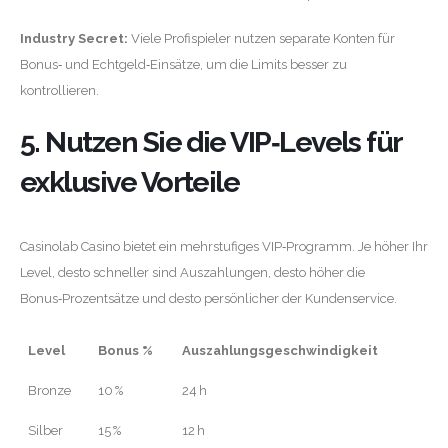
Industry Secret:
Viele Profispieler nutzen separate Konten für
Bonus‑ und Echtgeld‑Einsätze, um die Limits besser zu
kontrollieren.
5. Nutzen Sie die VIP‑Levels für
exklusive Vorteile
Casinolab Casino bietet ein mehrstufiges VIP‑Programm. Je höher Ihr
Level, desto schneller sind Auszahlungen, desto höher die
Bonus‑Prozentsätze und desto persönlicher der Kundenservice.
Level
Bonus %
Auszahlungsgeschwindigkeit
Bronze
10 %
24 h
Silber
15 %
12 h