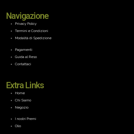
Navigazione
Privacy Policy
Termini e Condizioni
Modalità di Spedizione
Pagamenti
Guida al Reso
Contattaci
Extra Links
Home
Chi Siamo
Negozio
I nostri Premi
Olio