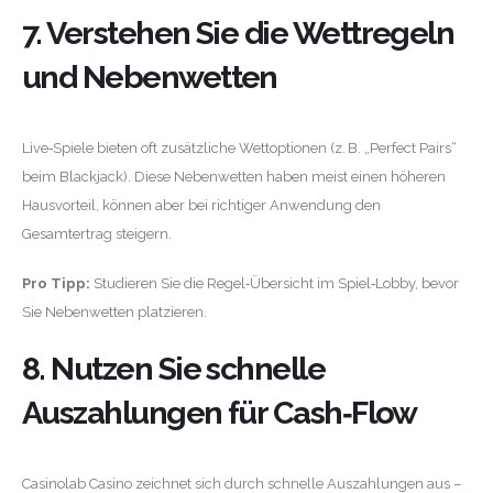
7. Verstehen Sie die Wettregeln
und Nebenwetten
Live‑Spiele bieten oft zusätzliche Wettoptionen (z. B. „Perfect Pairs“
beim Blackjack). Diese Nebenwetten haben meist einen höheren
Hausvorteil, können aber bei richtiger Anwendung den
Gesamtertrag steigern.
Pro Tipp:
Studieren Sie die Regel‑Übersicht im Spiel‑Lobby, bevor
Sie Nebenwetten platzieren.
8. Nutzen Sie schnelle
Auszahlungen für Cash‑Flow
Casinolab Casino zeichnet sich durch schnelle Auszahlungen aus –