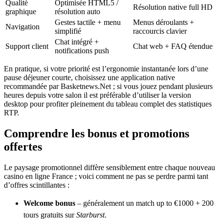
Qualité
Optimisée HTML5 /
Résolution native full HD
graphique
résolution auto
Gestes tactile + menu
Menus déroulants +
Navigation
simplifié
raccourcis clavier
Chat intégré +
Support client
Chat web + FAQ étendue
notifications push
En pratique, si votre priorité est l’ergonomie instantanée lors d’une
pause déjeuner courte, choisissez une application native
recommandée par Basketnews.Net ; si vous jouez pendant plusieurs
heures depuis votre salon il est préférable d’utiliser la version
desktop pour profiter pleinement du tableau complet des statistiques
RTP.
Comprendre les bonus et promotions
offertes
Le paysage promotionnel diffère sensiblement entre chaque nouveau
casino en ligne France ; voici comment ne pas se perdre parmi tant
d’offres scintillantes :
Welcome bonus
– généralement un match up to €1000 + 200
tours gratuits sur
Starburst
.