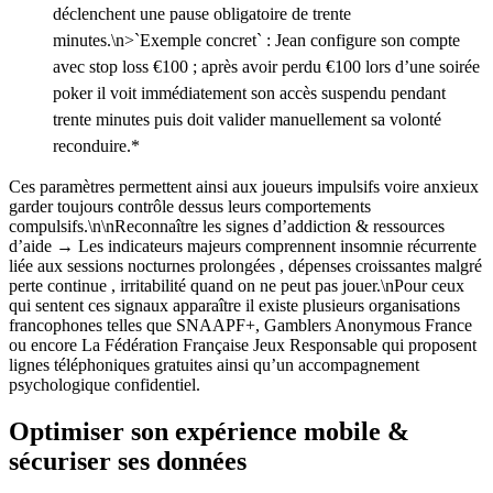
déclenchent une pause obligatoire de trente
minutes.\n>`Exemple concret` : Jean configure son compte
avec stop loss €100 ; après avoir perdu €100 lors d’une soirée
poker il voit immédiatement son accès suspendu pendant
trente minutes puis doit valider manuellement sa volonté
reconduire.*
Ces paramètres permettent ainsi aux joueurs impulsifs voire anxieux
garder toujours contrôle dessus leurs comportements
compulsifs.\n\nReconnaître les signes d’addiction & ressources
d’aide → Les indicateurs majeurs comprennent insomnie récurrente
liée aux sessions nocturnes prolongées , dépenses croissantes malgré
perte continue , irritabilité quand on ne peut pas jouer.\nPour ceux
qui sentent ces signaux apparaître il existe plusieurs organisations
francophones telles que SNAAPF+, Gamblers Anonymous France
ou encore La Fédération Française Jeux Responsable qui proposent
lignes téléphoniques gratuites ainsi qu’un accompagnement
psychologique confidentiel.
Optimiser son expérience mobile &
sécuriser ses données