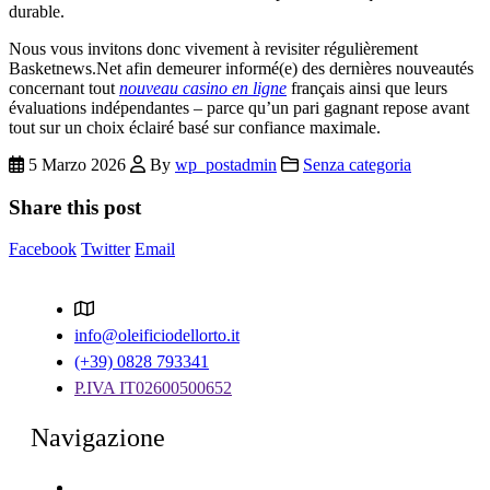
durable.​
Nous vous invitons donc vivement à revisiter régulièrement
Basketnews.Net afin demeurer informé(e) des dernières nouveautés
concernant tout
nouveau casino en ligne
français ainsi que leurs
évaluations indépendantes – parce qu’un pari gagnant repose avant
tout sur un choix éclairé basé sur confiance maximale.​
5 Marzo 2026
By
wp_postadmin
Senza categoria
Share this post
Facebook
Twitter
Email
Via Isca, 7 – 84020 – Oliveto Citra, Campania
info@oleificiodellorto.it
(+39) 0828 793341
P.IVA IT02600500652
Navigazione
Privacy Policy