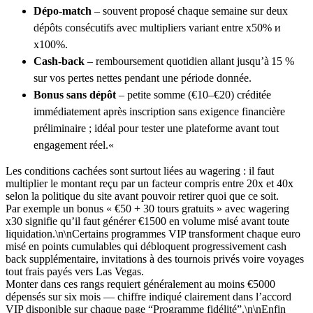
Dépo‑match
– souvent proposé chaque semaine sur deux
dépôts consécutifs avec multipliers variant entre x50% и
x100%.
Cash‑back
– remboursement quotidien allant jusqu’à 15 %
sur vos pertes nettes pendant une période donnée.
Bonus sans dépôt
– petite somme (€10–€20) créditée
immédiatement après inscription sans exigence financière
préliminaire ; idéal pour tester une plateforme avant tout
engagement réel.«
Les conditions cachées sont surtout liées au wagering : il faut
multiplier le montant reçu par un facteur compris entre 20x et 40x
selon la politique du site avant pouvoir retirer quoi que ce soit.
Par exemple un bonus « €50 + 30 tours gratuits » avec wagering
x30 signifie qu’il faut générer €1500 en volume misé avant toute
liquidation.\n\nCertains programmes VIP transforment chaque euro
misé en points cumulables qui débloquent progressivement cash
back supplémentaire, invitations à des tournois privés voire voyages
tout frais payés vers Las Vegas.
Monter dans ces rangs requiert généralement au moins €5000
dépensés sur six mois — chiffre indiqué clairement dans l’accord
VIP disponible sur chaque page “Programme fidélité”.\n\nEnfin