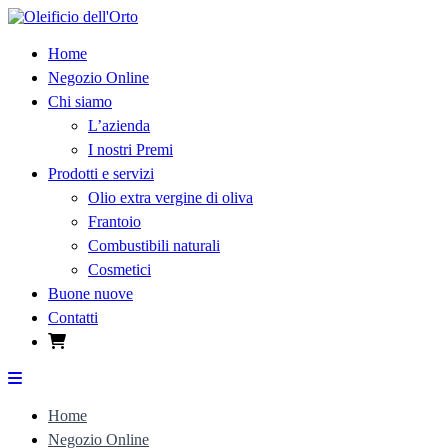
Home
Negozio Online
Chi siamo
L’azienda
I nostri Premi
Prodotti e servizi
Olio extra vergine di oliva
Frantoio
Combustibili naturali
Cosmetici
Buone nuove
Contatti
Home
Negozio Online