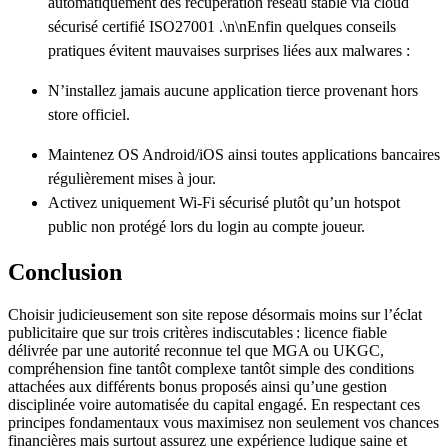
automatiquement dès récupération réseau stable via cloud
sécurisé certifié ISO27001 .\n\nEnfin quelques conseils
pratiques évitent mauvaises surprises liées aux malwares :
N’installez jamais aucune application tierce provenant hors
store officiel.
Maintenez OS Android/iOS ainsi toutes applications bancaires
régulièrement mises à jour.
Activez uniquement Wi‑Fi sécurisé plutôt qu’un hotspot
public non protégé lors du login au compte joueur.
Conclusion
Choisir judicieusement son site repose désormais moins sur l’éclat
publicitaire que sur trois critères indiscutables : licence fiable
délivrée par une autorité reconnue tel que MGA ou UKGC,
compréhension fine tantôt complexe tantôt simple des conditions
attachées aux différents bonus proposés ainsi qu’une gestion
disciplinée voire automatisée du capital engagé.​ En respectant ces
principes fondamentaux vous maximisez non seulement vos chances
financières mais surtout assurez une expérience ludique saine et