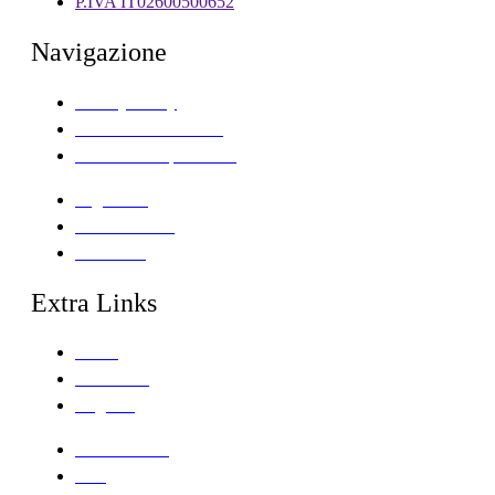
P.IVA IT02600500652
Navigazione
Privacy Policy
Termini e Condizioni
Modalità di Spedizione
Pagamenti
Guida al Reso
Contattaci
Extra Links
Home
Chi Siamo
Negozio
I nostri Premi
Olio