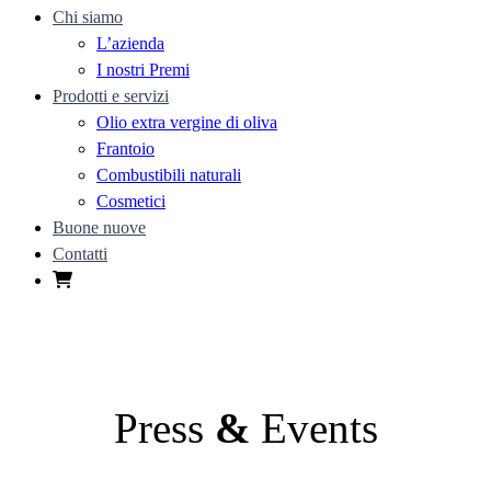
Chi siamo
L’azienda
I nostri Premi
Prodotti e servizi
Olio extra vergine di oliva
Frantoio
Combustibili naturali
Cosmetici
Buone nuove
Contatti
Press
&
Events