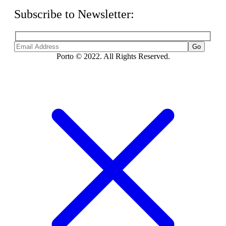
Subscribe to Newsletter:
Porto © 2022. All Rights Reserved.