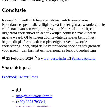
snel en accuraat antwoord geven op vragen.
Conclusie
Review NL heeft zich bewezen als een solide keuze voor
Nederlandse spelers die veiligheid, variatie en gemak waarderen. De
combinatie van een vergunning van de Kansspelautoriteit, een
uitgebreid spelaanbod en aantrekkelijke bonussen maakt het de
moeite waard. Of je nu een doorgewinterde speler bent of net
begint, dit platform biedt een plezierige en verantwoorde
spelervaring. Zorg altijd dat je verantwoord speelt en stel grenzen
voor jezelf – dan kan het een spannend en leuk tijdverdrijf zijn.
25 Febbraio 2026
By
wp_postadmin
Senza categoria
Share this post
Facebook
Twitter
Email
Via Isca, 7 – 84020 – Oliveto Citra, Campania
info@oleificiodellorto.it
(+39) 0828 793341