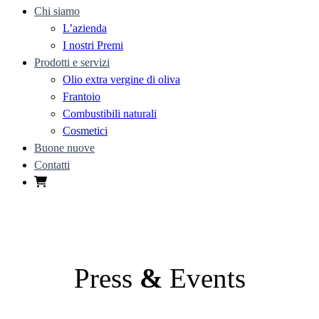
Chi siamo
L’azienda
I nostri Premi
Prodotti e servizi
Olio extra vergine di oliva
Frantoio
Combustibili naturali
Cosmetici
Buone nuove
Contatti
Press
&
Events