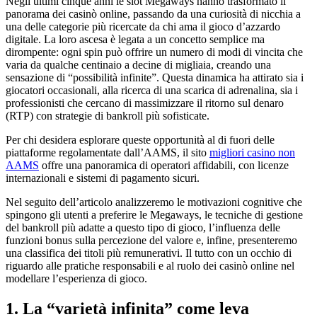
Negli ultimi cinque anni le slot Megaways hanno trasformato il
panorama dei casinò online, passando da una curiosità di nicchia a
una delle categorie più ricercate da chi ama il gioco d’azzardo
digitale. La loro ascesa è legata a un concetto semplice ma
dirompente: ogni spin può offrire un numero di modi di vincita che
varia da qualche centinaio a decine di migliaia, creando una
sensazione di “possibilità infinite”. Questa dinamica ha attirato sia i
giocatori occasionali, alla ricerca di una scarica di adrenalina, sia i
professionisti che cercano di massimizzare il ritorno sul denaro
(RTP) con strategie di bankroll più sofisticate.
Per chi desidera esplorare queste opportunità al di fuori delle
piattaforme regolamentate dall’AAMS, il sito
migliori casino non
AAMS
offre una panoramica di operatori affidabili, con licenze
internazionali e sistemi di pagamento sicuri.
Nel seguito dell’articolo analizzeremo le motivazioni cognitive che
spingono gli utenti a preferire le Megaways, le tecniche di gestione
del bankroll più adatte a questo tipo di gioco, l’influenza delle
funzioni bonus sulla percezione del valore e, infine, presenteremo
una classifica dei titoli più remunerativi. Il tutto con un occhio di
riguardo alle pratiche responsabili e al ruolo dei casinò online nel
modellare l’esperienza di gioco.
1. La “varietà infinita” come leva