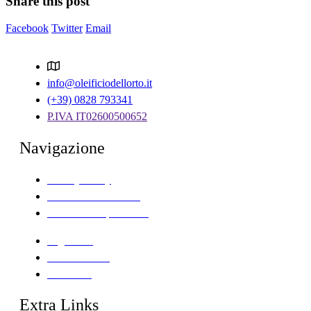
Share this post
Facebook
Twitter
Email
Via Isca, 7 – 84020 – Oliveto Citra, Campania
info@oleificiodellorto.it
(+39) 0828 793341
P.IVA IT02600500652
Navigazione
Privacy Policy
Termini e Condizioni
Modalità di Spedizione
Pagamenti
Guida al Reso
Contattaci
Extra Links