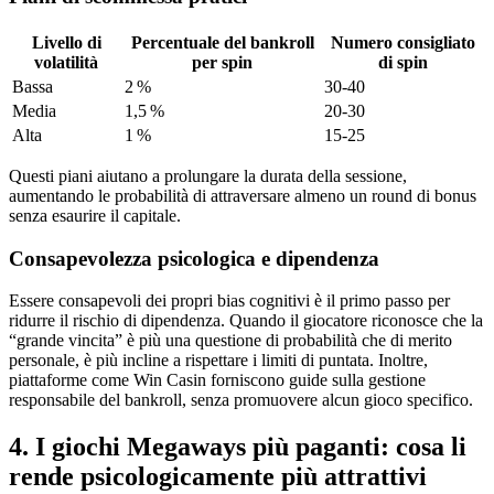
Livello di
Percentuale del bankroll
Numero consigliato
volatilità
per spin
di spin
Bassa
2 %
30‑40
Media
1,5 %
20‑30
Alta
1 %
15‑25
Questi piani aiutano a prolungare la durata della sessione,
aumentando le probabilità di attraversare almeno un round di bonus
senza esaurire il capitale.
Consapevolezza psicologica e dipendenza
Essere consapevoli dei propri bias cognitivi è il primo passo per
ridurre il rischio di dipendenza. Quando il giocatore riconosce che la
“grande vincita” è più una questione di probabilità che di merito
personale, è più incline a rispettare i limiti di puntata. Inoltre,
piattaforme come Win Casin forniscono guide sulla gestione
responsabile del bankroll, senza promuovere alcun gioco specifico.
4. I giochi Megaways più paganti: cosa li
rende psicologicamente più attrattivi