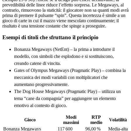
prevedibilità delle linee riduce l’effetto sorpresa. Le Megaways, al
contrario, rimuovono la staticità: il giocatore non sa quanti modi avrà
prima di premere il pulsante “spin”. Questa incertezza è simile a un
gioco di carte in cui il mazzo viene mescolato continuamente; il
risultato è una tensione costante che spinge a proseguire.
Esempi di titoli che sfruttano il principio
Bonanza Megaways (NetEnt) – la prima a introdurre il
modello, con simboli che esplodono e si sostituiscono,
creando catene di vincita.
Gates of Olympus Megaways (Pragmatic Play) – combina la
meccanica dei modi variabili con moltiplicatori che
aumentano progressivamente.
The Dog House Megaways (Pragmatic Play) – utilizza un
tema “cane da compagnia” per aggiungere un elemento
emotivo al contesto di gioco.
Modi
RTP
Gioco
Volatilità
massimi
medio
Bonanza Megaways
117 600
96,00 %
Media‑alta