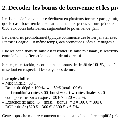
2. Décoder les bonus de bienvenue et les pr
Les bonus de bienvenue se déclinent en plusieurs formes : pari gratuit
que le cash‑back rembourse partiellement les pertes sur une période d
0,30 aux cotes habituelles, augmentant le potentiel de gain.
Le calendrier promotionnel typique commence dès le 1er janvier avec
Premier League. En même temps, des promotions liées aux tirages au s
Lire les conditions de mise est essentiel : la mise minimale, la restrict
entre le bonus offert et le montant de mise requis.
Stratégie de stacking : combinez un bonus de dépôt de 100 % jusqu’à
mise tout en respectant les exigences de mise.
Exemple chiffré
– Mise initiale : 50 €
– Bonus de dépôt : 100 % → +50 € (total 100 €)
– Pari combiné à cotes 3,00, boost +0,20 → cotes finales 3,20
– Gain potentiel sans risque : 100 € × 3,20 = 320 €
– Exigence de mise : 3 × (mise + bonus) = 3 × 100 € = 300 €
– ROI estimé : (320 € – 300 €) / 300 € ≈ 6,7 %
Cette approche montre comment un petit capital peut être amplifié gr