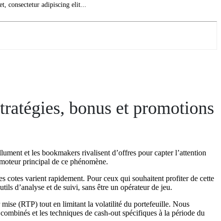
 consectetur adipiscing elit...
stratégies, bonus et promotions
llument et les bookmakers rivalisent d’offres pour capter l’attention
e moteur principal de ce phénomène.
 cotes varient rapidement. Pour ceux qui souhaitent profiter de cette
ils d’analyse et de suivi, sans être un opérateur de jeu.
ise (RTP) tout en limitant la volatilité du portefeuille. Nous
s combinés et les techniques de cash‑out spécifiques à la période du