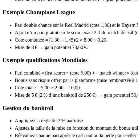
Exemple Champions League
Pari double chance sur le Real Madrid (cote 1,30) et le Bayern 
Ajout d’un pari gratuit sur le score exact 2‑1 du match décisif (
Cote combinée ≈ (1,30 + 1,45)/2 × 8,00 ≈ 9,20.
Mise de 8 € → gain potentiel 73,60 €.
Exemple qualifications Mondiales
Pari combiné « first scorer » (cote 5,00) + « match winner » (c
Bonus sans risque offert par la plateforme (mise remboursée à 10
Cote totale = 5,00 × 2,00 = 10,00.
Mise de 5 € (2 % d’une bankroll de 250 €) → gain potentiel 50,
Gestion du bankroll
Appliquez la règle du 2 % par mise.
Ajustez la taille de la mise en fonction du montant du bonus utili
Réévaluez chaque pari après le cash‑out ou la perte pour éviter 