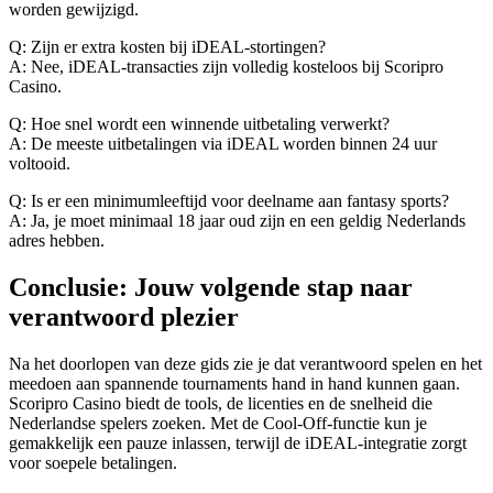
worden gewijzigd.
Q: Zijn er extra kosten bij iDEAL‑stortingen?
A: Nee, iDEAL-transacties zijn volledig kosteloos bij Scoripro
Casino.
Q: Hoe snel wordt een winnende uitbetaling verwerkt?
A: De meeste uitbetalingen via iDEAL worden binnen 24 uur
voltooid.
Q: Is er een minimumleeftijd voor deelname aan fantasy sports?
A: Ja, je moet minimaal 18 jaar oud zijn en een geldig Nederlands
adres hebben.
Conclusie: Jouw volgende stap naar
verantwoord plezier
Na het doorlopen van deze gids zie je dat verantwoord spelen en het
meedoen aan spannende tournaments hand in hand kunnen gaan.
Scoripro Casino biedt de tools, de licenties en de snelheid die
Nederlandse spelers zoeken. Met de Cool‑Off‑functie kun je
gemakkelijk een pauze inlassen, terwijl de iDEAL‑integratie zorgt
voor soepele betalingen.