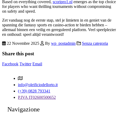
Based on everything covered,
scoripro1.nl
emerges as the top choice
for players who want thrilling tournaments without compromising
on safety and speed.
Zet vandaag nog de eerste stap, stel je limieten in en geniet van de
spanning die fantasy sports en casino‑action te bieden hebben –
allemaal binnen een veilig en gereguleerd platform. Veel speelplezier
en onthoud: speel altijd verantwoord!
22 Novembre 2025
By
wp_postadmin
Senza categoria
Share this post
Facebook
Twitter
Email
Via Isca, 7 – 84020 – Oliveto Citra, Campania
info@oleificiodellorto.it
(+39) 0828 793341
P.IVA IT02600500652
Navigazione