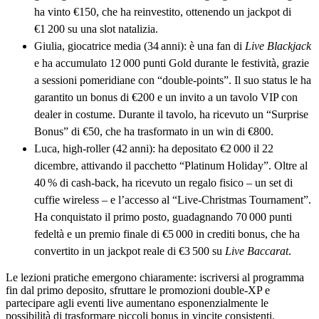
ha vinto €150, che ha reinvestito, ottenendo un jackpot di
€1 200 su una slot natalizia.
Giulia, giocatrice media (34 anni): è una fan di
Live Blackjack
e ha accumulato 12 000 punti Gold durante le festività, grazie
a sessioni pomeridiane con “double‑points”. Il suo status le ha
garantito un bonus di €200 e un invito a un tavolo VIP con
dealer in costume. Durante il tavolo, ha ricevuto un “Surprise
Bonus” di €50, che ha trasformato in un win di €800.
Luca, high‑roller (42 anni): ha depositato €2 000 il 22
dicembre, attivando il pacchetto “Platinum Holiday”. Oltre al
40 % di cash‑back, ha ricevuto un regalo fisico – un set di
cuffie wireless – e l’accesso al “Live‑Christmas Tournament”.
Ha conquistato il primo posto, guadagnando 70 000 punti
fedeltà e un premio finale di €5 000 in crediti bonus, che ha
convertito in un jackpot reale di €3 500 su
Live Baccarat
.
Le lezioni pratiche emergono chiaramente: iscriversi al programma
fin dal primo deposito, sfruttare le promozioni double‑XP e
partecipare agli eventi live aumentano esponenzialmente le
possibilità di trasformare piccoli bonus in vincite consistenti.