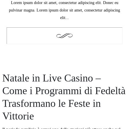
Lorem ipsum dolor sit amet, consectetur adipiscing elit. Donec eu
pulvinar magna. Lorem ipsum dolor sit amet, consectetur adipiscing
elit...
Natale in Live Casino –
Come i Programmi di Fedeltà
Trasformano le Feste in
Vittorie