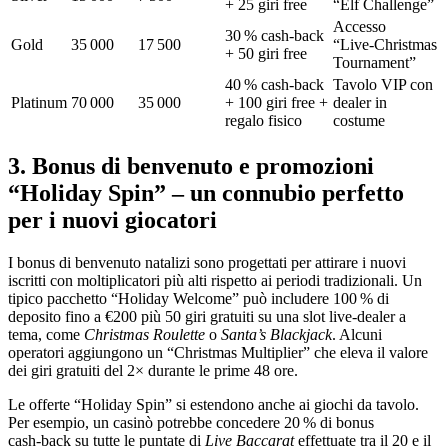
+ 25 giri free
“Elf Challenge”
Accesso
30 % cash‑back
Gold
35 000
17 500
“Live‑Christmas
+ 50 giri free
Tournament”
40 % cash‑back
Tavolo VIP con
Platinum
70 000
35 000
+ 100 giri free +
dealer in
regalo fisico
costume
3. Bonus di benvenuto e promozioni
“Holiday Spin” – un connubio perfetto
per i nuovi giocatori
I bonus di benvenuto natalizi sono progettati per attirare i nuovi
iscritti con moltiplicatori più alti rispetto ai periodi tradizionali. Un
tipico pacchetto “Holiday Welcome” può includere 100 % di
deposito fino a €200 più 50 giri gratuiti su una slot live‑dealer a
tema, come
Christmas Roulette
o
Santa’s Blackjack
. Alcuni
operatori aggiungono un “Christmas Multiplier” che eleva il valore
dei giri gratuiti del 2× durante le prime 48 ore.
Le offerte “Holiday Spin” si estendono anche ai giochi da tavolo.
Per esempio, un casinò potrebbe concedere 20 % di bonus
cash‑back su tutte le puntate di
Live Baccarat
effettuate tra il 20 e il