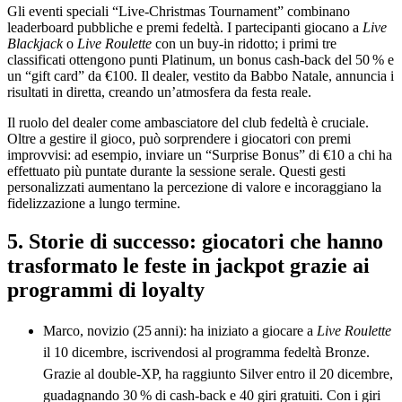
Gli eventi speciali “Live‑Christmas Tournament” combinano
leaderboard pubbliche e premi fedeltà. I partecipanti giocano a
Live
Blackjack
o
Live Roulette
con un buy‑in ridotto; i primi tre
classificati ottengono punti Platinum, un bonus cash‑back del 50 % e
un “gift card” da €100. Il dealer, vestito da Babbo Natale, annuncia i
risultati in diretta, creando un’atmosfera da festa reale.
Il ruolo del dealer come ambasciatore del club fedeltà è cruciale.
Oltre a gestire il gioco, può sorprendere i giocatori con premi
improvvisi: ad esempio, inviare un “Surprise Bonus” di €10 a chi ha
effettuato più puntate durante la sessione serale. Questi gesti
personalizzati aumentano la percezione di valore e incoraggiano la
fidelizzazione a lungo termine.
5. Storie di successo: giocatori che hanno
trasformato le feste in jackpot grazie ai
programmi di loyalty
Marco, novizio (25 anni): ha iniziato a giocare a
Live Roulette
il 10 dicembre, iscrivendosi al programma fedeltà Bronze.
Grazie al double‑XP, ha raggiunto Silver entro il 20 dicembre,
guadagnando 30 % di cash‑back e 40 giri gratuiti. Con i giri