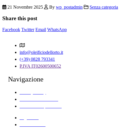
21 Novembre 2025
By
wp_postadmin
Senza categoria
Share this post
Facebook
Twitter
Email
WhatsApp
Via Isca, 7 – 84020 – Oliveto Citra, Campania
info@oleificiodellorto.it
(+39) 0828 793341
P.IVA IT02600500652
Navigazione
Privacy Policy
Termini e Condizioni
Modalità di Spedizione
Pagamenti
Guida al Reso