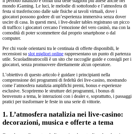
Il periodo natalizio è ormai una delle stagioni più attese anche nel
mondo iGaming. Le luci, le melodie di sottofondo e l’atmosfera di
festa si trasferiscono dalle sale fisiche ai tavoli virtuali, dove i
giocatori possono godere di un’esperienza immersiva senza dover
uscire di casa. In questi mesi, i live‑dealer tables registrano un picco
di traffico: i giocatori cercano l’emozione del vero casinò, ma con la
comodità di poter scommettere dal proprio smartphone o dal
computer.
Per chi vuole orientarsi tra le centinaia di offerte disponibili, le
recensioni su
slot migliori online
rappresentano un punto di partenza
utile. Scuoladiteatrocolli è un sito che raccoglie guide e consigli per i
giocatori, senza promuovere direttamente alcun operatore.
L’obiettivo di questo articolo è guidare i principianti nella
comprensione dei programmi di fedeltà dei live‑casino, mostrando
come l’atmosfera natalizia amplifichi premi, bonus e esperienze
esclusive. Scopriremo le strutture dei programmi, i bonus di
benvenuto a tema, le interazioni con i dealer e, soprattutto, i passaggi
pratici per trasformare le feste in una serie di vittorie.
1. L’atmosfera natalizia nei live‑casino:
decorazioni, musica e offerte a tema