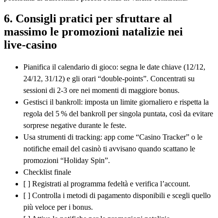
6. Consigli pratici per sfruttare al
massimo le promozioni natalizie nei
live‑casino
Pianifica il calendario di gioco: segna le date chiave (12/12,
24/12, 31/12) e gli orari “double‑points”. Concentrati su
sessioni di 2‑3 ore nei momenti di maggiore bonus.
Gestisci il bankroll: imposta un limite giornaliero e rispetta la
regola del 5 % del bankroll per singola puntata, così da evitare
sorprese negative durante le feste.
Usa strumenti di tracking: app come “Casino Tracker” o le
notifiche email del casinò ti avvisano quando scattano le
promozioni “Holiday Spin”.
Checklist finale
[ ] Registrati al programma fedeltà e verifica l’account.
[ ] Controlla i metodi di pagamento disponibili e scegli quello
più veloce per i bonus.