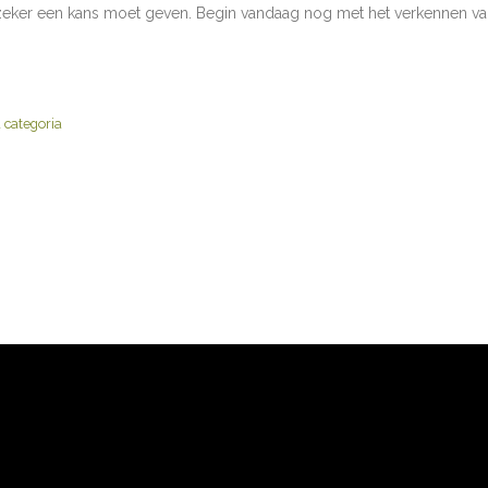
e zeker een kans moet geven. Begin vandaag nog met het verkennen va
 categoria