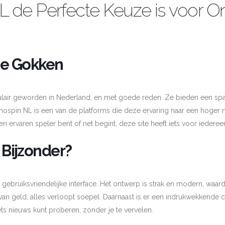
e Perfecte Keuze is voor On
ne Gokken
ulair geworden in Nederland, en met goede reden. Ze bieden een spa
Zumospin NL is een van de platforms die deze ervaring naar een hoger 
en ervaren speler bent of net begint, deze site heeft iets voor iederee
Bijzonder?
 gebruiksvriendelijke interface. Het ontwerp is strak en modern, waar
n van geld, alles verloopt soepel. Daarnaast is er een indrukwekkende c
 iets nieuws kunt proberen, zonder je te vervelen.