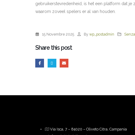
gebruikerstevredenheid, is het een platform dat j
waarom zoveel spelers er al van houden.
15 Novembre 2025
By
wp_postadmin
Senza
Share this post
Via Isca, 7 – 84020 – Oliveto Citra, Campania