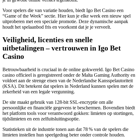
Voor spelers die van variatie houden, biedt Igo Bet Casino een
“Game of the Week” sectie. Hier kun je elke week een nieuw spel
uitproberen met een speciale promotie. Deze dynamische aanpak
houdt het spelaanbod fris en voorkomt dat je je verveelt.
Veiligheid, licenties en snelle
uitbetalingen – vertrouwen in Igo Bet
Casino
Betrouwbaarheid is cruciaal in de online gokwereld. Igo Bet Casino
casino officieel is geregistreerd onder de Malta Gaming Authority en
voldoet aan de strenge eisen van de Nederlandse Kansspelautoriteit
(KSA). Dit betekent dat spelers in Nederland kunnen spelen met de
zekerheid van een legale vergunning.
De site maakt gebruik van 128‑bit SSL‑encryptie om alle
persoonlijke en financiële gegevens te beschermen. Bovendien biedt
het platform tools voor verantwoord gokken: limieten op stortingen,
tijdslimieten en een zelfuitsluitingsoptie.
Statistieken uit de industrie tonen aan dat 78 % van de spelers die
limieten instellen hun speelgedrag beter onder controle houden.