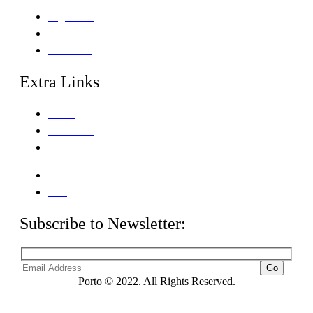
Pagamenti
Guida al Reso
Contattaci
Extra Links
Home
Chi Siamo
Negozio
I nostri Premi
Olio
Subscribe to Newsletter:
Porto © 2022. All Rights Reserved.