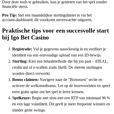
Door deze tools te gebruiken, kun je genieten van het spel zonder
financiële stress.
Pro Tip:
Stel een maandelijkse stortingslimiet in via het
account‑dashboard; dit voorkomt onverwachte uitgaven.
Praktische tips voor een succesvolle start
bij Igo Bet Casino
Registratie:
Vul je gegevens nauwkeurig in en verifieer je
identiteit via een eenvoudige upload van een ID‑bewijs.
Storting:
Kies een betaalmethode die bij jou past – iDEAL,
creditcard of e‑wallets zoals Skrill. De meeste stortingen
worden direct verwerkt.
Bonus claimen:
Navigeer naar de “Bonussen” sectie en
activeer de welkomstbonus. Let op de inzetvereisten en speel
eerst gratis spins om het spel te leren kennen.
Spelkeuze:
Begin met slots met een RTP van minimaal 96 %
en een lage volatiliteit. Dit geeft je meer frequente winsten en
minder grote swings.