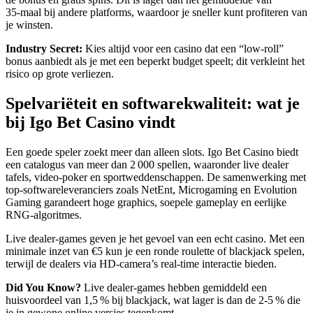
35‑maal bij andere platforms, waardoor je sneller kunt profiteren van
je winsten.
Industry Secret:
Kies altijd voor een casino dat een “low‑roll”
bonus aanbiedt als je met een beperkt budget speelt; dit verkleint het
risico op grote verliezen.
Spelvariëteit en softwarekwaliteit: wat je
bij Igo Bet Casino vindt
Een goede speler zoekt meer dan alleen slots. Igo Bet Casino biedt
een catalogus van meer dan 2 000 spellen, waaronder live dealer
tafels, video‑poker en sportweddenschappen. De samenwerking met
top‑softwareleveranciers zoals NetEnt, Microgaming en Evolution
Gaming garandeert hoge graphics, soepele gameplay en eerlijke
RNG‑algoritmes.
Live dealer‑games geven je het gevoel van een echt casino. Met een
minimale inzet van €5 kun je een ronde roulette of blackjack spelen,
terwijl de dealers via HD‑camera’s real‑time interactie bieden.
Did You Know?
Live dealer‑games hebben gemiddeld een
huisvoordeel van 1,5 % bij blackjack, wat lager is dan de 2‑5 % die
je in gewone online versies tegenkomt.