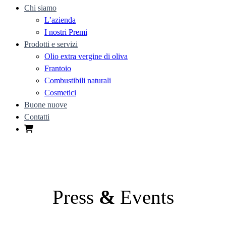
Chi siamo
L’azienda
I nostri Premi
Prodotti e servizi
Olio extra vergine di oliva
Frantoio
Combustibili naturali
Cosmetici
Buone nuove
Contatti
Press
&
Events