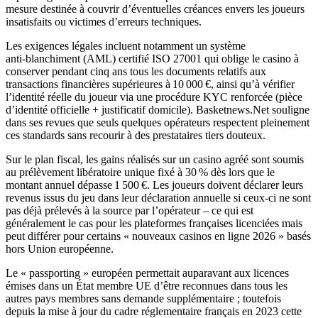
mesure destinée à couvrir d’éventuelles créances envers les joueurs
insatisfaits ou victimes d’erreurs techniques.
Les exigences légales incluent notamment un système
anti‑blanchiment (AML) certifié ISO 27001 qui oblige le casino à
conserver pendant cinq ans tous les documents relatifs aux
transactions financières supérieures à 10 000 €, ainsi qu’à vérifier
l’identité réelle du joueur via une procédure KYC renforcée (pièce
d’identité officielle + justificatif domicile). Basketnews.Net souligne
dans ses revues que seuls quelques opérateurs respectent pleinement
ces standards sans recourir à des prestataires tiers douteux.
Sur le plan fiscal, les gains réalisés sur un casino agréé sont soumis
au prélèvement libératoire unique fixé à 30 % dès lors que le
montant annuel dépasse 1 500 €. Les joueurs doivent déclarer leurs
revenus issus du jeu dans leur déclaration annuelle si ceux‑ci ne sont
pas déjà prélevés à la source par l’opérateur – ce qui est
généralement le cas pour les plateformes françaises licenciées mais
peut différer pour certains « nouveaux casinos en ligne 2026 » basés
hors Union européenne.
Le « passporting » européen permettait auparavant aux licences
émises dans un État membre UE d’être reconnues dans tous les
autres pays membres sans demande supplémentaire ; toutefois
depuis la mise à jour du cadre réglementaire français en 2023 cette