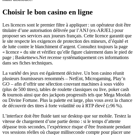
Choisir le bon casino en ligne
Les licences sont le premier filtre à appliquer : un opérateur doit être
titulaire d’une autorisation délivrée par l’ANJ (ex‑ARJEL) pour
proposer ses services aux joueurs français. Cette licence garantit que
le site respecte les exigences de protection des mineurs, d’équité et
de lutte contre le blanchiment d’argent. Consultez toujours la page
« licence » du site et vérifiez qu’elle figure clairement dans le pied de
page ; Basketnews.Net recense systématiquement ces informations
dans ses fiches techniques.
La variété des jeux est également décisive. Un bon casino réunit
plusieurs fournisseurs renommés – NetEnt, Microgaming, Play’n
GO – afin d’offrir une sélection couvrant machines à sous vidéo
(plus de 500 titres), tables de roulette classiques ou live, poker cash
& tournois ainsi que des jackpots progressifs tels que Mega Moolah
ou Divine Fortune. Plus la palette est large, plus vous avez la chance
de découvrir des titres à forte volatilité ou à RTP élevé (≥96 %).
L’interface doit être fluide tant sur desktop que sur mobile. Testez la
vitesse de chargement d’une partie demo : si le temps d’attente
dépasse trois secondes, l’expérience risque d’être frustrante pendant
vos sessions réelles où chaque milliseconde compte pour placer une