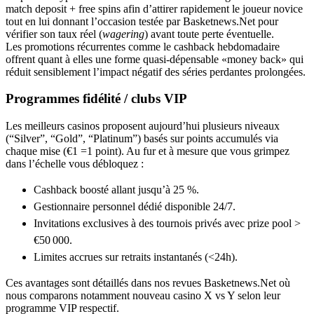
match deposit + free spins afin d’attirer rapidement le joueur novice
tout en lui donnant l’occasion testée par Basketnews.Net pour
vérifier son taux réel (
wagering
) avant toute perte éventuelle.
Les promotions récurrentes comme le cashback hebdomadaire
offrent quant à elles une forme quasi‑dépensable «​money back​» qui
réduit sensiblement l’impact négatif des séries perdantes prolongées.
Programmes fidélité / clubs VIP
Les meilleurs casinos proposent aujourd’hui plusieurs niveaux
(“Silver”, “Gold”, “Platinum”) basés sur points accumulés via
chaque mise (€1 =1 point). Au fur et à mesure que vous grimpez
dans l’échelle vous débloquez :
Cashback boosté allant jusqu’à 25 %.
Gestionnaire personnel dédié disponible 24/7.
Invitations exclusives à des tournois privés avec prize pool >
€50 000.
Limites accrues sur retraits instantanés (<24h).
Ces avantages sont détaillés dans nos revues Basketnews.Net où
nous comparons notamment nouveau casino X vs Y selon leur
programme VIP respectif.