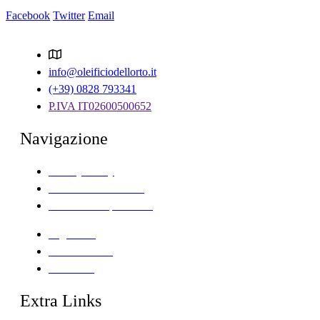
Facebook
Twitter
Email
Via Isca, 7 – 84020 – Oliveto Citra, Campania
info@oleificiodellorto.it
(+39) 0828 793341
P.IVA IT02600500652
Navigazione
Privacy Policy
Termini e Condizioni
Modalità di Spedizione
Pagamenti
Guida al Reso
Contattaci
Extra Links