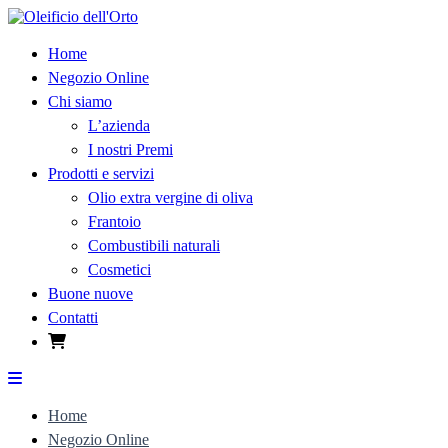
Home
Negozio Online
Chi siamo
L’azienda
I nostri Premi
Prodotti e servizi
Olio extra vergine di oliva
Frantoio
Combustibili naturali
Cosmetici
Buone nuove
Contatti
Home
Negozio Online