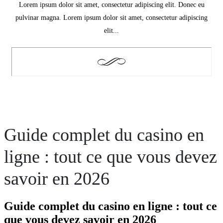
Lorem ipsum dolor sit amet, consectetur adipiscing elit. Donec eu
pulvinar magna. Lorem ipsum dolor sit amet, consectetur adipiscing
elit...
Guide complet du casino en
ligne : tout ce que vous devez
savoir en 2026
Guide complet du casino en ligne : tout ce
que vous devez savoir en 2026