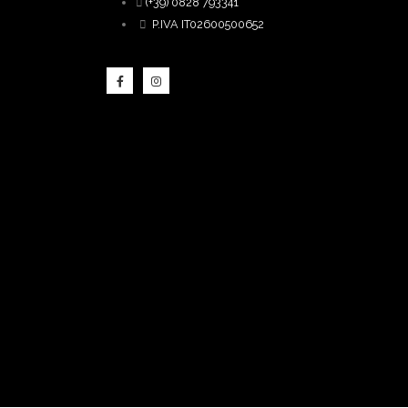
(+39) 0828 793341
P.IVA IT02600500652