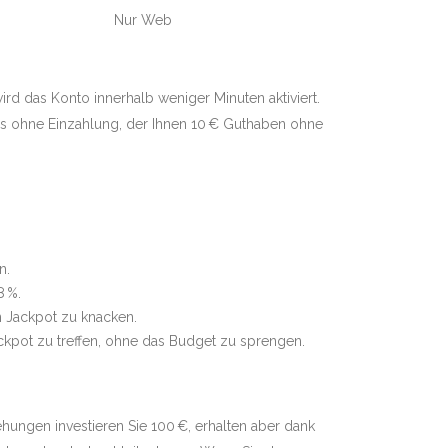
Nur Web
rd das Konto innerhalb weniger Minuten aktiviert.
us ohne Einzahlung, der Ihnen 10 € Guthaben ohne
n.
8 %.
n Jackpot zu knacken.
ckpot zu treffen, ohne das Budget zu sprengen.
ehungen investieren Sie 100 €, erhalten aber dank