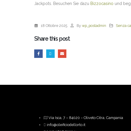
Jackpots. Besuchen Sie dazu
Bizzocasino
und begi
18 Ottobre 2025
By
wp_postadmin
Senza ca
Share this post
Via Isca, 7 – 84020 – Oliveto Citra, Campania
info@oleificiodellorto.it