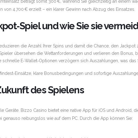
mteinsatz beträgt somit 300 €, während Sie gleichzeitig an einem 
n von 4.700 € erzielt – ein klarer Gewinn nach Abzug des Einsatzes.
kpot‑Spiel und wie Sie sie vermei
eduzieren die Anzahl Ihrer Spins und damit die Chance, den Jackpot 
 Spieler übersehen die Wettanforderungen und verlieren den Bonus, b
e schnelle E‑Wallet‑Optionen verzögern sich Auszahlungen, was das Sp
indest‑Einsätze, klare Bonusbedingungen und sofortige Auszahlungen 
ukunft des Spielens
 Geräte. Bizzo Casino bietet eine native App für iOS und Android, di
ei genauso reibungslos wie auf dem PC. Durch die App können Sie: