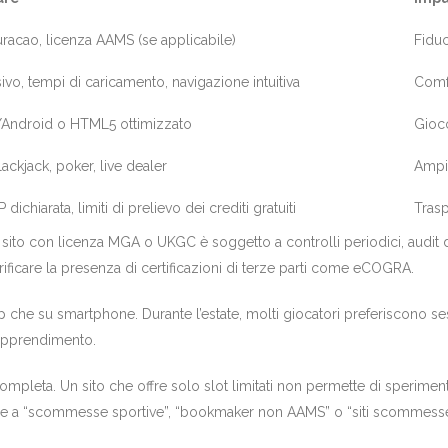
acao, licenza AAMS (se applicabile)
Fiduc
vo, tempi di caricamento, navigazione intuitiva
Comfo
/Android o HTML5 ottimizzato
Gioco
blackjack, poker, live dealer
Ampi
dichiarata, limiti di prelievo dei crediti gratuiti
Trasp
Un sito con licenza MGA o UKGC è soggetto a controlli periodici, audit
rificare la presenza di certificazioni di terze parti come eCOGRA.
p che su smartphone. Durante l’estate, molti giocatori preferiscono sess
 apprendimento.
completa. Un sito che offre solo slot limitati non permette di sperim
sare a “scommesse sportive”, “bookmaker non AAMS” o “siti scommes