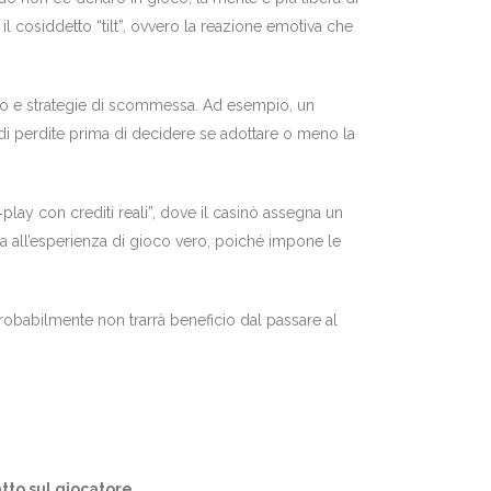
l cosiddetto “tilt”, ovvero la reazione emotiva che
nto e strategie di scommessa. Ad esempio, un
 di perdite prima di decidere se adottare o meno la
play con crediti reali”, dove il casinò assegna un
cina all’esperienza di gioco vero, poiché impone le
 probabilmente non trarrà beneficio dal passare al
tto sul giocatore