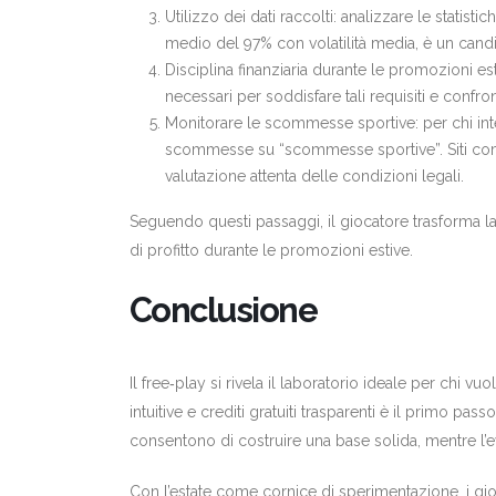
Utilizzo dei dati raccolti: analizzare le statis
medio del 97% con volatilità media, è un candi
Disciplina finanziaria durante le promozioni es
necessari per soddisfare tali requisiti e confro
Monitorare le scommesse sportive: per chi inten
scommesse su “scommesse sportive”. Siti c
valutazione attenta delle condizioni legali.
Seguendo questi passaggi, il giocatore trasforma la
di profitto durante le promozioni estive.
Conclusione
Il free‑play si rivela il laboratorio ideale per chi 
intuitive e crediti gratuiti trasparenti è il primo pas
consentono di costruire una base solida, mentre l’e
Con l’estate come cornice di sperimentazione, i gio