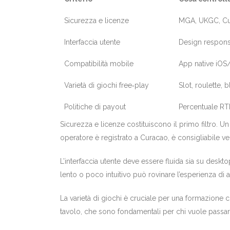
Sicurezza e licenze
MGA, UKGC, Cur
Interfaccia utente
Design responsi
Compatibilità mobile
App native iOS
Varietà di giochi free‑play
Slot, roulette, 
Politiche di payout
Percentuale RTP 
Sicurezza e licenze costituiscono il primo filtro. 
operatore è registrato a Curacao, è consigliabile ve
L’interfaccia utente deve essere fluida sia su deskto
lento o poco intuitivo può rovinare l’esperienza di
La varietà di giochi è cruciale per una formazione 
tavolo, che sono fondamentali per chi vuole pas