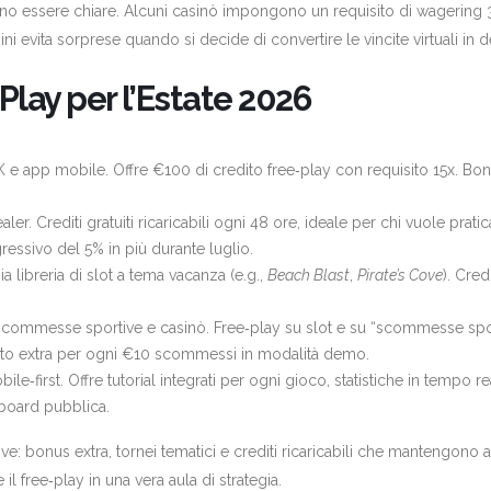
evono essere chiare. Alcuni casinò impongono un requisito di wagering 30x
 evita sorprese quando si decide di convertire le vincite virtuali in d
e‑Play per l’Estate 2026
 e app mobile. Offre €100 di credito free‑play con requisito 15x. Bonu
r. Crediti gratuiti ricaricabili ogni 48 ore, ideale per chi vuole pratic
ssivo del 5% in più durante luglio.
libreria di slot a tema vacanza (e.g.,
Beach Blast
,
Pirate’s Cove
). Cred
mmesse sportive e casinò. Free‑play su slot e su “scommesse sportiv
to extra per ogni €10 scommessi in modalità demo.
‑first. Offre tutorial integrati per ogni gioco, statistiche in tempo re
board pubblica.
e: bonus extra, tornei tematici e crediti ricaricabili che mantengono alt
re il free‑play in una vera aula di strategia.