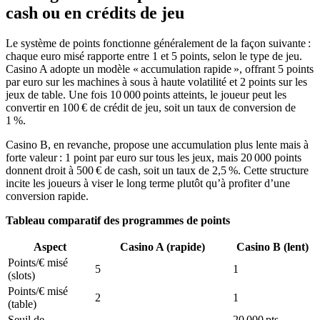
cash ou en crédits de jeu
Le système de points fonctionne généralement de la façon suivante :
chaque euro misé rapporte entre 1 et 5 points, selon le type de jeu.
Casino A adopte un modèle « accumulation rapide », offrant 5 points
par euro sur les machines à sous à haute volatilité et 2 points sur les
jeux de table. Une fois 10 000 points atteints, le joueur peut les
convertir en 100 € de crédit de jeu, soit un taux de conversion de
1 %.
Casino B, en revanche, propose une accumulation plus lente mais à
forte valeur : 1 point par euro sur tous les jeux, mais 20 000 points
donnent droit à 500 € de cash, soit un taux de 2,5 %. Cette structure
incite les joueurs à viser le long terme plutôt qu’à profiter d’une
conversion rapide.
Tableau comparatif des programmes de points
Aspect
Casino A (rapide)
Casino B (lent)
Points/€ misé
5
1
(slots)
Points/€ misé
2
1
(table)
Seuil de
20 000 pts →