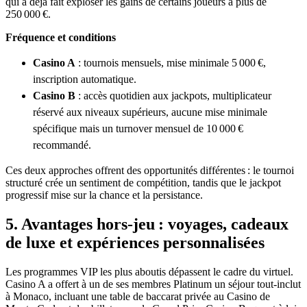
qui a déjà fait exploser les gains de certains joueurs à plus de
250 000 €.
Fréquence et conditions
Casino A
: tournois mensuels, mise minimale 5 000 €,
inscription automatique.
Casino B
: accès quotidien aux jackpots, multiplicateur
réservé aux niveaux supérieurs, aucune mise minimale
spécifique mais un turnover mensuel de 10 000 €
recommandé.
Ces deux approches offrent des opportunités différentes : le tournoi
structuré crée un sentiment de compétition, tandis que le jackpot
progressif mise sur la chance et la persistance.
5. Avantages hors‑jeu : voyages, cadeaux
de luxe et expériences personnalisées
Les programmes VIP les plus aboutis dépassent le cadre du virtuel.
Casino A a offert à un de ses membres Platinum un séjour tout‑inclut
à Monaco, incluant une table de baccarat privée au Casino de