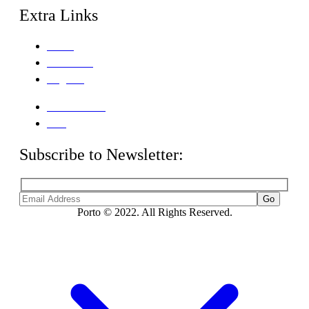
Extra Links
Home
Chi Siamo
Negozio
I nostri Premi
Olio
Subscribe to Newsletter:
Porto © 2022. All Rights Reserved.