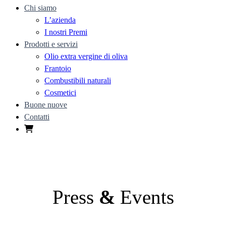
Chi siamo
L’azienda
I nostri Premi
Prodotti e servizi
Olio extra vergine di oliva
Frantoio
Combustibili naturali
Cosmetici
Buone nuove
Contatti
Press
&
Events