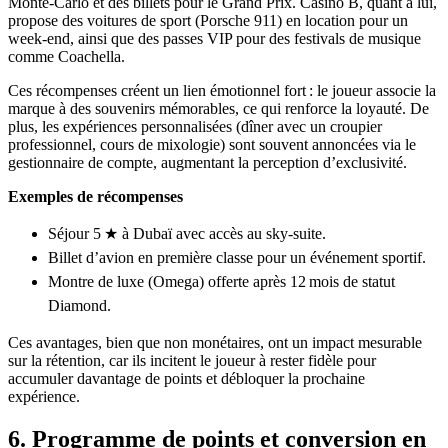
Monte‑Carlo et des billets pour le Grand Prix. Casino B, quant à lui,
propose des voitures de sport (Porsche 911) en location pour un
week‑end, ainsi que des passes VIP pour des festivals de musique
comme Coachella.
Ces récompenses créent un lien émotionnel fort : le joueur associe la
marque à des souvenirs mémorables, ce qui renforce la loyauté. De
plus, les expériences personnalisées (dîner avec un croupier
professionnel, cours de mixologie) sont souvent annoncées via le
gestionnaire de compte, augmentant la perception d’exclusivité.
Exemples de récompenses
Séjour 5 ★ à Dubaï avec accès au sky‑suite.
Billet d’avion en première classe pour un événement sportif.
Montre de luxe (Omega) offerte après 12 mois de statut
Diamond.
Ces avantages, bien que non monétaires, ont un impact mesurable
sur la rétention, car ils incitent le joueur à rester fidèle pour
accumuler davantage de points et débloquer la prochaine
expérience.
6. Programme de points et conversion en