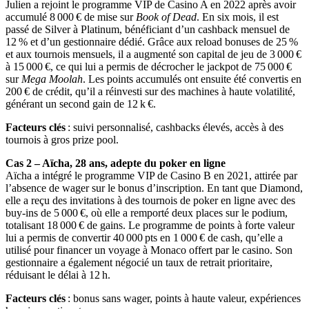
Julien a rejoint le programme VIP de Casino A en 2022 après avoir
accumulé 8 000 € de mise sur
Book of Dead
. En six mois, il est
passé de Silver à Platinum, bénéficiant d’un cashback mensuel de
12 % et d’un gestionnaire dédié. Grâce aux reload bonuses de 25 %
et aux tournois mensuels, il a augmenté son capital de jeu de 3 000 €
à 15 000 €, ce qui lui a permis de décrocher le jackpot de 75 000 €
sur
Mega Moolah
. Les points accumulés ont ensuite été convertis en
200 € de crédit, qu’il a réinvesti sur des machines à haute volatilité,
générant un second gain de 12 k €.
Facteurs clés
: suivi personnalisé, cashbacks élevés, accès à des
tournois à gros prize pool.
Cas 2 – Aïcha, 28 ans, adepte du poker en ligne
Aïcha a intégré le programme VIP de Casino B en 2021, attirée par
l’absence de wager sur le bonus d’inscription. En tant que Diamond,
elle a reçu des invitations à des tournois de poker en ligne avec des
buy‑ins de 5 000 €, où elle a remporté deux places sur le podium,
totalisant 18 000 € de gains. Le programme de points à forte valeur
lui a permis de convertir 40 000 pts en 1 000 € de cash, qu’elle a
utilisé pour financer un voyage à Monaco offert par le casino. Son
gestionnaire a également négocié un taux de retrait prioritaire,
réduisant le délai à 12 h.
Facteurs clés
: bonus sans wager, points à haute valeur, expériences