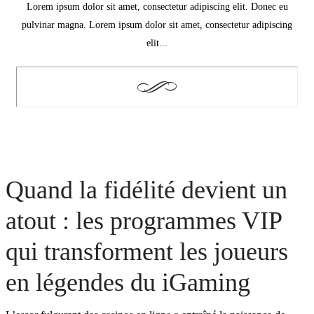
Lorem ipsum dolor sit amet, consectetur adipiscing elit. Donec eu
pulvinar magna. Lorem ipsum dolor sit amet, consectetur adipiscing
elit...
Quand la fidélité devient un
atout : les programmes VIP
qui transforment les joueurs
en légendes du iGaming