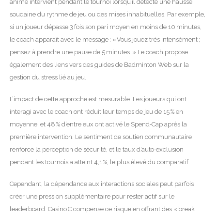
animé intervient pendant le tournoi lorsqu’il détecte une hausse
soudaine du rythme de jeu ou des mises inhabituelles. Par exemple,
si un joueur dépasse 3 fois son pari moyen en moins de 10 minutes,
le coach apparaît avec le message : « Vous jouez très intensément ;
pensez à prendre une pause de 5 minutes. » Le coach propose
également des liens vers des guides de Badminton Web sur la
gestion du stress lié au jeu.
L’impact de cette approche est mesurable. Les joueurs qui ont
interagi avec le coach ont réduit leur temps de jeu de 15 % en
moyenne, et 48 % d’entre eux ont activé le Spend‑Cap après la
première intervention. Le sentiment de soutien communautaire
renforce la perception de sécurité, et le taux d’auto‑exclusion
pendant les tournois a atteint 4,1 %, le plus élevé du comparatif.
Cependant, la dépendance aux interactions sociales peut parfois
créer une pression supplémentaire pour rester actif sur le
leaderboard. Casino C compense ce risque en offrant des « break