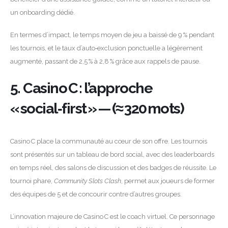
un onboarding dédié.
En termes d’impact, le temps moyen de jeu a baissé de 9 % pendant
les tournois, et le taux d’auto‑exclusion ponctuelle a légèrement
augmenté, passant de 2,5 % à 2,8 % grâce aux rappels de pause.
5. Casino C : l’approche
« social‑first » — (≈ 320 mots)
Casino C place la communauté au cœur de son offre. Les tournois
sont présentés sur un tableau de bord social, avec des leaderboards
en temps réel, des salons de discussion et des badges de réussite. Le
tournoi phare,
Community Slots Clash
, permet aux joueurs de former
des équipes de 5 et de concourir contre d’autres groupes.
L’innovation majeure de Casino C est le coach virtuel. Ce personnage