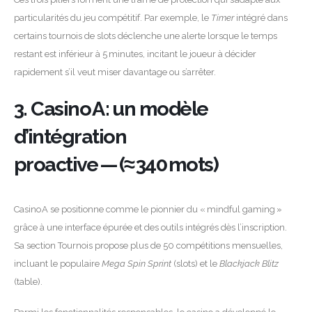
particularités du jeu compétitif. Par exemple, le
Timer
intégré dans
certains tournois de slots déclenche une alerte lorsque le temps
restant est inférieur à 5 minutes, incitant le joueur à décider
rapidement s’il veut miser davantage ou s’arrêter.
3. Casino A : un modèle
d’intégration
proactive — (≈ 340 mots)
Casino A se positionne comme le pionnier du « mindful gaming »
grâce à une interface épurée et des outils intégrés dès l’inscription.
Sa section Tournois propose plus de 50 compétitions mensuelles,
incluant le populaire
Mega Spin Sprint
(slots) et le
Blackjack Blitz
(table).