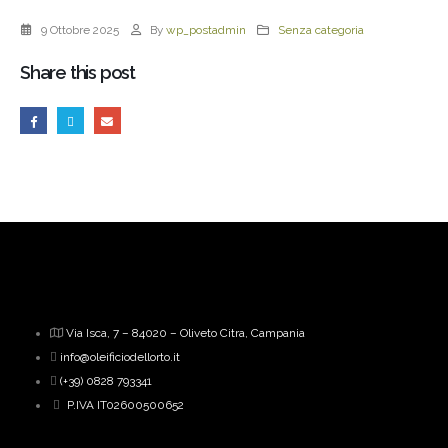
9 Ottobre 2025
By
wp_postadmin
Senza categoria
Share this post
Via Isca, 7 – 84020 – Oliveto Citra, Campania
info@oleificiodellorto.it
(+39) 0828 793341
P.IVA IT02600500652