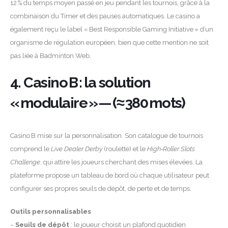
12 % du temps moyen passé en jeu pendant les tournois, grâce à la
combinaison du Timer et des pauses automatiques. Le casino a
également reçu le label « Best Responsible Gaming Initiative » d’un
organisme de régulation européen, bien que cette mention ne soit
pas liée à Badminton Web.
4. Casino B : la solution
« modulaire » — (≈ 380 mots)
Casino B mise sur la personnalisation. Son catalogue de tournois
comprend le
Live Dealer Derby
(roulette) et le
High‑Roller Slots
Challenge
, qui attire les joueurs cherchant des mises élevées. La
plateforme propose un tableau de bord où chaque utilisateur peut
configurer ses propres seuils de dépôt, de perte et de temps.
Outils personnalisables
–
Seuils de dépôt
: le joueur choisit un plafond quotidien