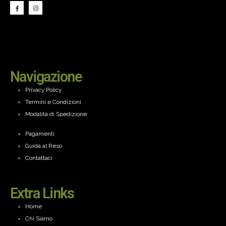
Navigazione
Privacy Policy
Termini e Condizioni
Modalità di Spedizione
Pagamenti
Guida al Reso
Contattaci
Extra Links
Home
Chi Siamo