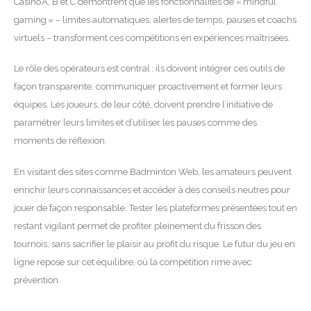
Casino A, B et C démontrent que les fonctionnalités de « mindful
gaming » – limites automatiques, alertes de temps, pauses et coachs
virtuels – transforment ces compétitions en expériences maîtrisées.
Le rôle des opérateurs est central : ils doivent intégrer ces outils de
façon transparente, communiquer proactivement et former leurs
équipes. Les joueurs, de leur côté, doivent prendre l’initiative de
paramétrer leurs limites et d’utiliser les pauses comme des
moments de réflexion.
En visitant des sites comme Badminton Web, les amateurs peuvent
enrichir leurs connaissances et accéder à des conseils neutres pour
jouer de façon responsable. Tester les plateformes présentées tout en
restant vigilant permet de profiter pleinement du frisson des
tournois, sans sacrifier le plaisir au profit du risque. Le futur du jeu en
ligne repose sur cet équilibre, où la compétition rime avec
prévention.