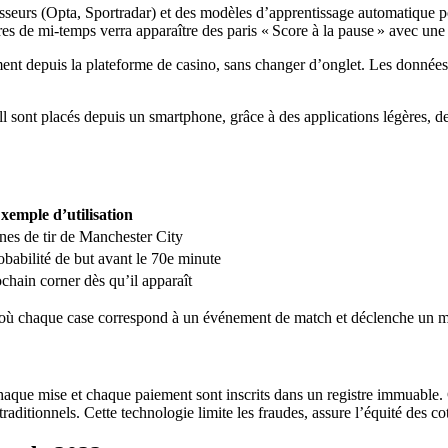
rnisseurs (Opta, Sportradar) et des modèles d’apprentissage automatique 
cores de mi‑temps verra apparaître des paris « Score à la pause » avec u
nt depuis la plateforme de casino, sans changer d’onglet. Les données d
all sont placés depuis un smartphone, grâce à des applications légères, d
xemple d’utilisation
ones de tir de Manchester City
babilité de but avant le 70e minute
ochain corner dès qu’il apparaît
», où chaque case correspond à un événement de match et déclenche un m
 chaque mise et chaque paiement sont inscrits dans un registre immuable. 
traditionnels. Cette technologie limite les fraudes, assure l’équité des 