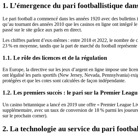
1. L’émergence du pari footballistique dan
Le pari football a commencé dans les années 1920 avec des bulletins i
qu’au tournant des années 2010 que les casinos en ligne ont intégré le 
passé sur le site grâce aux paris en direct.
Les chiffres parlent d’eux-mêmes : entre 2018 et 2022, le nombre de c
23 % en moyenne, tandis que la part de marché du football représente
1.1. Le rôle des licences et de la régulation
En Europe, la directive sur les jeux d’argent en ligne impose une li
ont légalisé les paris sportifs (New Jersey, Nevada, Pennsylvania) exig
protégées et que les cotes sont calculées de façon indépendante.
1.2. Les premiers succès : le pari sur la Premier Leagu
Un casino britannique a lancé en 2019 une offre « Premier League Liv
supplémentaire, avec un taux de conversion de 18 % parmi les joueurs déj
sur le prochain corner).
2. La technologie au service du pari footbal