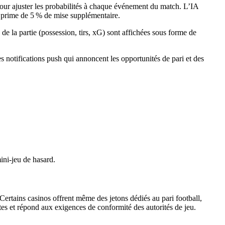
pour ajuster les probabilités à chaque événement du match. L’IA
ne prime de 5 % de mise supplémentaire.
e la partie (possession, tirs, xG) sont affichées sous forme de
es notifications push qui annoncent les opportunités de pari et des
ini‑jeu de hasard.
Certains casinos offrent même des jetons dédiés au pari football,
cotes et répond aux exigences de conformité des autorités de jeu.