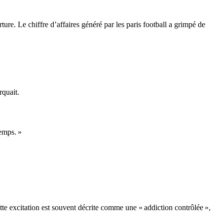
ure. Le chiffre d’affaires généré par les paris football a grimpé de
rquait.
temps. »
te excitation est souvent décrite comme une « addiction contrôlée »,