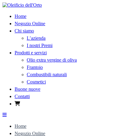
Home
Negozio Online
Chi siamo
L’azienda
I nostri Premi
Prodotti e servizi
Olio extra vergine di oliva
Frantoio
Combustibili naturali
Cosmetici
Buone nuove
Contatti
Home
Negozio Online