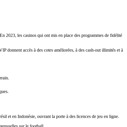
 En 2023, les casinos qui ont mis en place des programmes de fidélité
IP donnent accès à des cotes améliorées, à des cash‑out illimités et à
rrain.
ques.
il et en Indonésie, ouvrant la porte à des licences de jeu en ligne.
ensuelles sur le football.