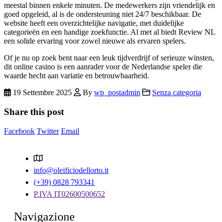
meestal binnen enkele minuten. De medewerkers zijn vriendelijk en
goed opgeleid, al is de ondersteuning niet 24/7 beschikbaar. De
website heeft een overzichtelijke navigatie, met duidelijke
categorieën en een handige zoekfunctie. Al met al biedt Review NL
een solide ervaring voor zowel nieuwe als ervaren spelers.
Of je nu op zoek bent naar een leuk tijdverdrijf of serieuze winsten,
dit online casino is een aanrader voor de Nederlandse speler die
waarde hecht aan variatie en betrouwbaarheid.
19 Settembre 2025
By
wp_postadmin
Senza categoria
Share this post
Facebook
Twitter
Email
Via Isca, 7 – 84020 – Oliveto Citra, Campania
info@oleificiodellorto.it
(+39) 0828 793341
P.IVA IT02600500652
Navigazione