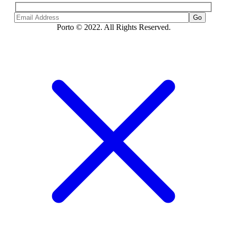
Porto © 2022. All Rights Reserved.