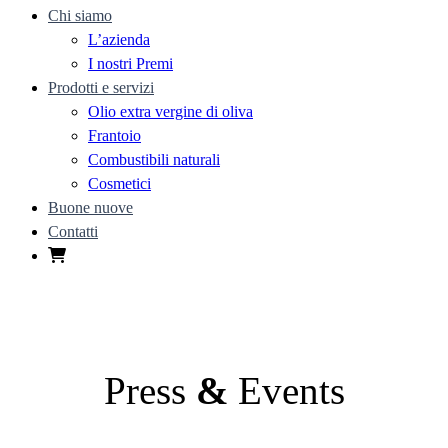
Chi siamo
L’azienda
I nostri Premi
Prodotti e servizi
Olio extra vergine di oliva
Frantoio
Combustibili naturali
Cosmetici
Buone nuove
Contatti
Press
&
Events