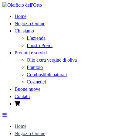
Home
Negozio Online
Chi siamo
L’azienda
I nostri Premi
Prodotti e servizi
Olio extra vergine di oliva
Frantoio
Combustibili naturali
Cosmetici
Buone nuove
Contatti
Home
Negozio Online