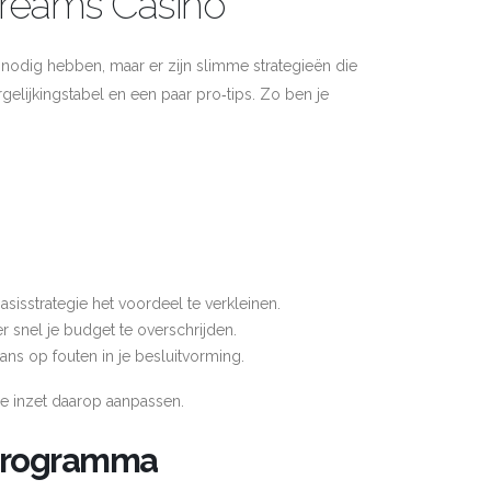
adreams Casino
 nodig hebben, maar er zijn slimme strategieën die
ergelijkingstabel en een paar pro‑tips. Zo ben je
isstrategie het voordeel te verkleinen.
r snel je budget te overschrijden.
ns op fouten in je besluitvorming.
n je inzet daarop aanpassen.
sprogramma