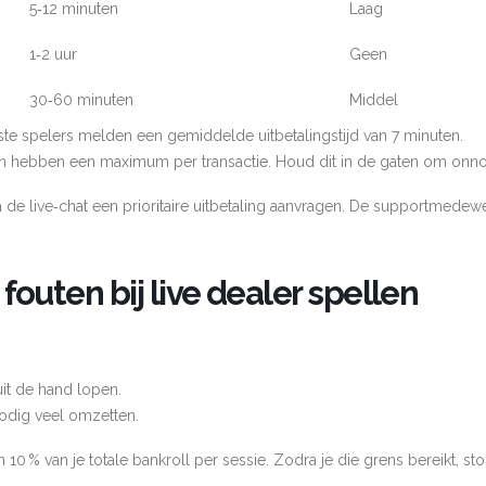
5‑12 minuten
Laag
1‑2 uur
Geen
30‑60 minuten
Middel
este spelers melden een gemiddelde uitbetalingstijd van 7 minuten.
 hebben een maximum per transactie. Houd dit in de gaten om onnod
via de live‑chat een prioritaire uitbetaling aanvragen. De supportmedew
outen bij live dealer spellen
uit de hand lopen.
dig veel omzetten.
n 10 % van je totale bankroll per sessie. Zodra je die grens bereikt, s