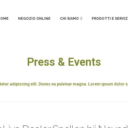
HOME
NEGOZIO ONLINE
CHI SIAMO
PRODOTTI E SERVIZ
Press
&
Events
tur adipiscing elit. Donec eu pulvinar magna. Lorem ipsum dolor sit