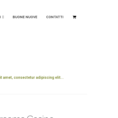
I
BUONE NUOVE
CONTATTI
 amet, consectetur adipiscing elit...