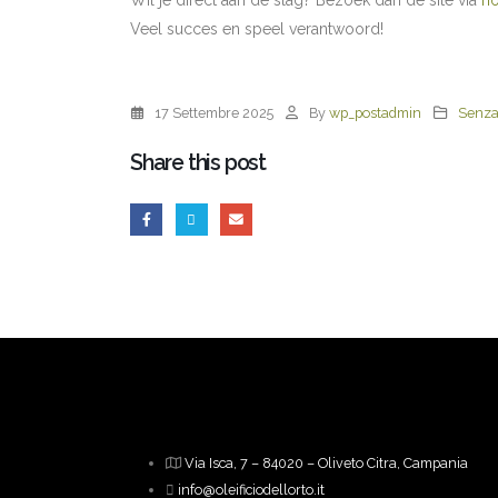
Wil je direct aan de slag? Bezoek dan de site via
no
Veel succes en speel verantwoord!
17 Settembre 2025
By
wp_postadmin
Senza
Share this post
Via Isca, 7 – 84020 – Oliveto Citra, Campania
info@oleificiodellorto.it