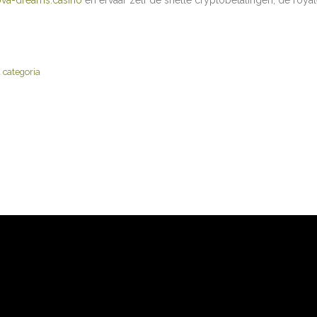
va-dreams.casino
en ervaar zelf de snelle cryptobetalingen, de roya
 categoria