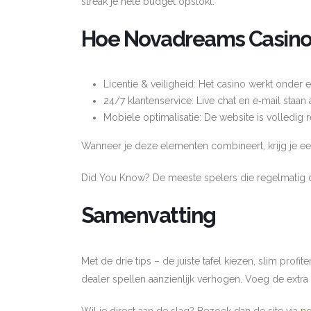
streak je hele budget opslokt.
Hoe Novadreams Casino 
Licentie & veiligheid: Het casino werkt onder 
24/7 klantenservice: Live chat en e‑mail staan
Mobiele optimalisatie: De website is volledig
Wanneer je deze elementen combineert, krijg je ee
Did You Know? De meeste spelers die regelmatig 
Samenvatting
Met de drie tips – de juiste tafel kiezen, slim prof
dealer spellen aanzienlijk verhogen. Voeg de ext