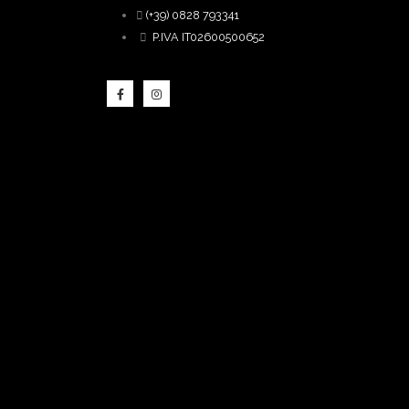
(+39) 0828 793341
P.IVA IT02600500652