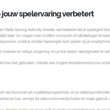
jouw spelervaring verbetert
een Malta Gaming Authority‑licentie, wat betekent dat je speelgeld be
 altijd klaar om vragen over inzetten, bonussen of uitbetalingen te be
 responsive, zodat je zonder haperingen kunt spelen op je smartphone 
n soepele en veilige omgeving om je live dealer vaardigheden te ver
de live‑chat gebruiken, melden een hogere tevredenheidsscore omda
iteren van bonussen en loyaliteitsprogramma’s, en je betalingsmethoden 
ra adviezen toe, vermijd de veelvoorkomende fouten en maak gebruik