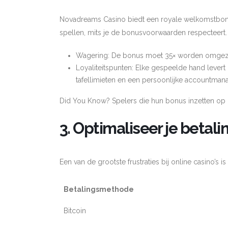
Novadreams Casino biedt een royale welkomstbonus d
spellen, mits je de bonusvoorwaarden respecteert.
Wagering: De bonus moet 35× worden omgezet, 
Loyaliteitspunten: Elke gespeelde hand levert 
tafellimieten en een persoonlijke accountmana
Did You Know? Spelers die hun bonus inzetten op l
3. Optimaliseer je betal
Een van de grootste frustraties bij online casino’s 
Betalingsmethode
Bitcoin