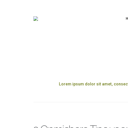
Lorem ipsum dolor sit amet, consecte