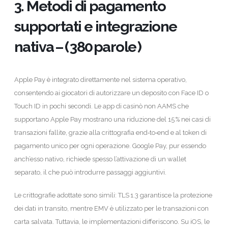
3. Metodi di pagamento
supportati e integrazione
nativa – ( 380 parole )
Apple Pay è integrato direttamente nel sistema operativo,
consentendo ai giocatori di autorizzare un deposito con Face ID o
Touch ID in pochi secondi. Le app di casinò non AAMS che
supportano Apple Pay mostrano una riduzione del 15 % nei casi di
transazioni fallite, grazie alla crittografia end‑to‑end e al token di
pagamento unico per ogni operazione. Google Pay, pur essendo
anch’esso nativo, richiede spesso l’attivazione di un wallet
separato, il che può introdurre passaggi aggiuntivi.
Le crittografie adottate sono simili: TLS 1.3 garantisce la protezione
dei dati in transito, mentre EMV è utilizzato per le transazioni con
carta salvata. Tuttavia, le implementazioni differiscono. Su iOS, le