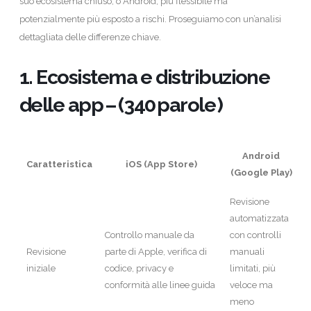
suo ecosistema chiuso, o Android, più flessibile ma
potenzialmente più esposto a rischi. Proseguiamo con un’analisi
dettagliata delle differenze chiave.
1. Ecosistema e distribuzione
delle app – ( 340 parole )
Android
Caratteristica
iOS (App Store)
(Google Play)
Revisione
automatizzata
Controllo manuale da
con controlli
Revisione
parte di Apple, verifica di
manuali
iniziale
codice, privacy e
limitati, più
conformità alle linee guida
veloce ma
meno