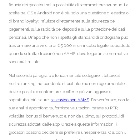
fiducia dei giocatori nella possibilità di scommettere ovunque. La
scelta tra iOS e Android non è più solo una questione di estetica o
di brand loyalty; influisce direttamente sulla sicurezza dei
pagamenti, sulla rapidità dei depositi e sulla protezione dei dati
personali. Un’app che non rispetta gli standard di crittografia può
trasformare una vincita di €5 000 in un incubo legale, soprattutto
quando si tratta di casinò non AAMS, dove le garanzie normative
sono più limitate.
Nel secondo paragrafo è fondamentale collegare il lettore al
nostro ranking indipendente di piattaforme non regolamentate,
dove è possibile confrontare le offerte più vantaggiose e,
soprattutto, più sicure:
siti casino non AAMS
. Brewerforum, con la
sua analisi approfondita, fornisce valutazioni basate su RTP,
volatilità, bonus di benvenuto e, non da ultimo, sui protocolli di
sicurezza adottati dalle app. Grazie a queste informazioni, i
giocatori possono decidere se preferire un’esperienza iOS, con il