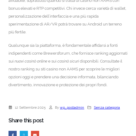
affidabile, soprattutto quando si tratta di casinò non AAMS con
bonus elevati e RTP competitivi. Chi invece cerca varietà di wallet,
personalizzazione dell’interfaccia e una più rapida
sperimentazione di AR/VR potrà trovare su Android un terreno
più fertile.
Qualunque sia la piattaforma, è fondamentale affidarsi a fonti
indipendenti come Brewersforum, che fornisce ranking aggiornati
sui
nuovi casinò online
e sui
casinò sicuri
disponibili. Consultate il
nostro ranking su siti casino non AAMS per scoprire le migliori
opzioni oggi e prendere una decisione informata, bilanciando
divertimento, innovazione e protezione dei propri fondi.
12 Settembre 2025
By
wp_postadmin
Senza categoria
Share this post