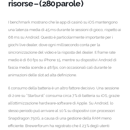
risorse – ( 280 parole )
I benchmark mostrano che le app di casinò su iOS mantengono
una latenza media di 45 ms durante le sessioni di gioco, rispetto ai
68 ms su Android. Questo è particolarmente importante per i
giochi live dealer, dove ogni millisecondo conta per la
sincronizzazione del video e la risposta del dealer. Il frame rate
medio è di 60 fps su iPhone 15, mentre su dispositivi Android di
fascia media scende a 48 fps, con occasionali cali durante le
animazioni delle slot ad alta definizione.
Il consumo della batteria è un altro fattore decisivo. Una sessione
di 2 ore su “Starburst” consuma circa 7 % di batteria su iOS, grazie
all’ottimizzazione hardware‑software di Apple. Su Android, lo
stesso periodo può arrivare al 10 % su dispositivi con processori
Snapdragon 750G, a causa di una gestione della RAM meno
efficiente. Brewerforum ha registrato che il 23 % degli utenti