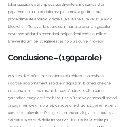
tokenizzazione e le criptovalute diventeranno standard di
pagamento, ma la piattaforma più pronta a gestirle sarà
probabilmente Android, grazie alla sua apertura verso le API di
blockchain. Tuttavia, la sicurezza rimarrà la priorità: i giocatori
dovranno affidarsi a recensioni indipendenti come quelle di
Brewersforum per scegliere i casinò più sicuri e innovativi.
Conclusione – ( 190 parole )
In sintesi, iOS offre un ecosistema più chiuso, con revisioni
rigorose, aggiornamenti rapidi e integrazioni biometriche che
riducono al minimo i rischi di frode. Android, d’altra parte,
garantisce maggiore flessibilità, una più ampia gamma di metodi
di pagamento e una più rapida adozione di tecnologie emergenti
come le criptovalute. Per i giocatori che privilegiano la sicurezza
dei dati e la stabilità delle transazioni, iOS risulta la scelta più