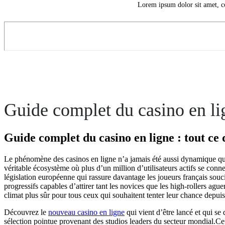
Lorem ipsum dolor sit amet, co
Guide complet du casino en li
Guide complet du casino en ligne : tout ce
Le phénomène des casinos en ligne n’a jamais été aussi dynamique qu
véritable écosystème où plus d’un million d’utilisateurs actifs se conn
législation européenne qui rassure davantage les joueurs français souc
progressifs capables d’attirer tant les novices que les high‑rollers ag
climat plus sûr pour tous ceux qui souhaitent tenter leur chance depui
Découvrez le
nouveau casino en ligne
qui vient d’être lancé et qui se
sélection pointue provenant des studios leaders du secteur mondial.Ce