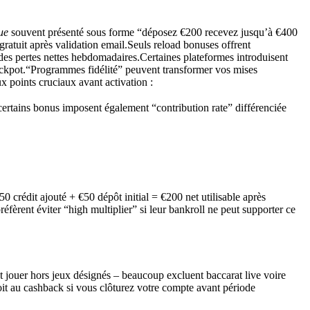
ue
souvent présenté sous forme “déposez €200 recevez jusqu’à €400
 gratuit après validation email.Seuls reload bonuses offrent
es pertes nettes hebdomadaires.Certaines plateformes introduisent
ckpot.“Programmes fidélité” peuvent transformer vos mises
x points cruciaux avant activation :
ertains bonus imposent également “contribution rate” différenciée
rédit ajouté + €50 dépôt initial = €200 net utilisable après
èrent éviter “high multiplier” si leur bankroll ne peut supporter ce
 jouer hors jeux désignés – beaucoup excluent baccarat live voire
it au cashback si vous clôturez votre compte avant période