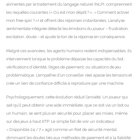
alimentés par le traitement du langage naturel (NLP), comprennent
les requêtes courantes (« Où est mon dépôt ? », « Comment activer
mon free‑spin ? ») et offrent des réponses instantanées. L’analyse
sentimentale intégrée détecte les émotions du joueur – frustration,
excitation, doute – et ajuste le ton de la réponse en conséquence.
Malgré ces avancées, les agents humains restent indispensables. Ils
interviennent lorsque le problème dépasse les capacités du bot :
vérifications d’identité, litiges de paiement, ou situations de jeu
problématique. L’empathie d’un conseiller réel apaise les tensions et
crée un lien de confiance difficile à reproduire par une machine.
Psychologiquement, cette évolution réduit l’anxiété. Un joueur qui
sait qu’il peut obtenir une aide immédiate, que ce soit via un bot ou
un humain, se sent plus en sécurité pour placer ses mises, même
sur des jeux à haut RTP. Le simple fait de voir un indicateur
« Disponible 24 / 7 » agit comme un filet de sécurité mental,
diminuant les doutes liés aux méthodes de paiement et à la fiabilité