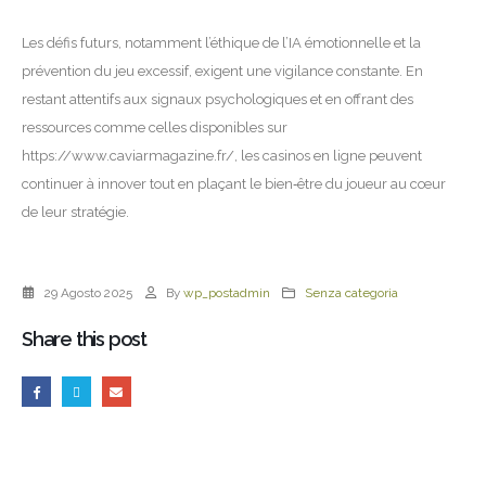
Les défis futurs, notamment l’éthique de l’IA émotionnelle et la
prévention du jeu excessif, exigent une vigilance constante. En
restant attentifs aux signaux psychologiques et en offrant des
ressources comme celles disponibles sur
https://www.caviarmagazine.fr/, les casinos en ligne peuvent
continuer à innover tout en plaçant le bien‑être du joueur au cœur
de leur stratégie.
29 Agosto 2025
By
wp_postadmin
Senza categoria
Share this post