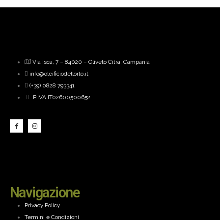
Via Isca, 7 – 84020 – Oliveto Citra, Campania
info@oleificiodellorto.it
(+39) 0828 793341
P.IVA IT02600500652
Navigazione
Privacy Policy
Termini e Condizioni