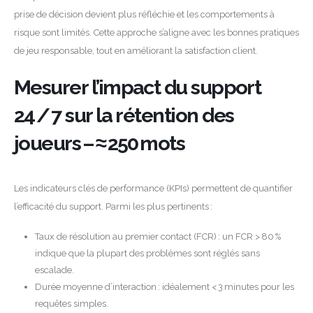
prise de décision devient plus réfléchie et les comportements à
risque sont limités. Cette approche s’aligne avec les bonnes pratiques
de jeu responsable, tout en améliorant la satisfaction client.
Mesurer l’impact du support
24 / 7 sur la rétention des
joueurs – ≈ 250 mots
Les indicateurs clés de performance (KPIs) permettent de quantifier
l’efficacité du support. Parmi les plus pertinents :
Taux de résolution au premier contact (FCR) : un FCR > 80 %
indique que la plupart des problèmes sont réglés sans
escalade.
Durée moyenne d’interaction : idéalement < 3 minutes pour les
requêtes simples.