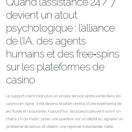
Quand l’assistance 24 / 7
devient un atout
psychologique : l’alliance
de l’IA, des agents
humains et des free‑spins
sur les plateformes de
casino
Le support client n’est plus un simple service après‑vente dans les
casinos en ligne ; il est devenu le pilier central d’une expérience de
jeu fluide et rassurante. Aujourd’hui, les joueurs peuvent ouvrir un
chat à 2 h du matin, poser une question sur un dépôt ou signaler un
problème de bonus, et obtenir une réponse instantanée. Cette