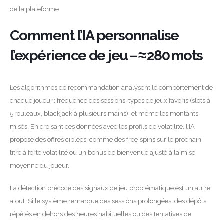
de la plateforme.
Comment l’IA personnalise
l’expérience de jeu – ≈ 280 mots
Les algorithmes de recommandation analysent le comportement de
chaque joueur : fréquence des sessions, types de jeux favoris (slots à
5 rouleaux, blackjack à plusieurs mains), et même les montants
misés. En croisant ces données avec les profils de volatilité, l’IA
propose des offres ciblées, comme des free‑spins sur le prochain
titre à forte volatilité ou un bonus de bienvenue ajusté à la mise
moyenne du joueur.
La détection précoce des signaux de jeu problématique est un autre
atout. Si le système remarque des sessions prolongées, des dépôts
répétés en dehors des heures habituelles ou des tentatives de