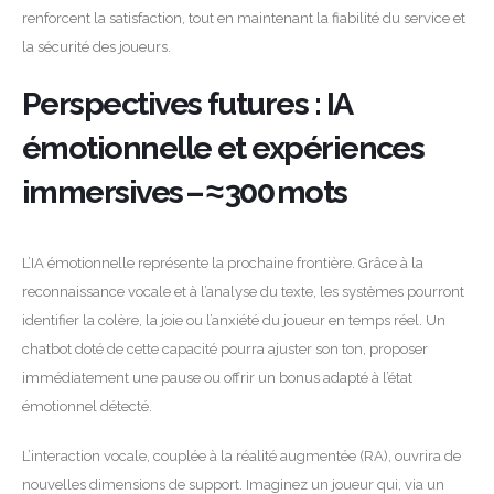
renforcent la satisfaction, tout en maintenant la fiabilité du service et
la sécurité des joueurs.
Perspectives futures : IA
émotionnelle et expériences
immersives – ≈ 300 mots
L’IA émotionnelle représente la prochaine frontière. Grâce à la
reconnaissance vocale et à l’analyse du texte, les systèmes pourront
identifier la colère, la joie ou l’anxiété du joueur en temps réel. Un
chatbot doté de cette capacité pourra ajuster son ton, proposer
immédiatement une pause ou offrir un bonus adapté à l’état
émotionnel détecté.
L’interaction vocale, couplée à la réalité augmentée (RA), ouvrira de
nouvelles dimensions de support. Imaginez un joueur qui, via un