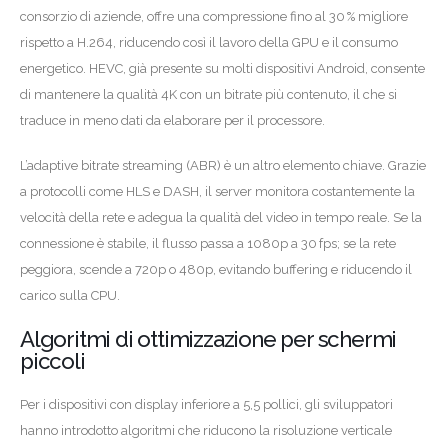
consorzio di aziende, offre una compressione fino al 30 % migliore
rispetto a H.264, riducendo così il lavoro della GPU e il consumo
energetico. HEVC, già presente su molti dispositivi Android, consente
di mantenere la qualità 4K con un bitrate più contenuto, il che si
traduce in meno dati da elaborare per il processore.
L’adaptive bitrate streaming (ABR) è un altro elemento chiave. Grazie
a protocolli come HLS e DASH, il server monitora costantemente la
velocità della rete e adegua la qualità del video in tempo reale. Se la
connessione è stabile, il flusso passa a 1080p a 30 fps; se la rete
peggiora, scende a 720p o 480p, evitando buffering e riducendo il
carico sulla CPU.
Algoritmi di ottimizzazione per schermi
piccoli
Per i dispositivi con display inferiore a 5,5 pollici, gli sviluppatori
hanno introdotto algoritmi che riducono la risoluzione verticale