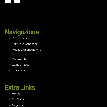
Navigazione
Privacy Policy
Termini e Condizioni
Modalità di Spedizione
Pagamenti
Guida al Reso
Contattaci
Extra Links
Home
Chi Siamo
Negozio