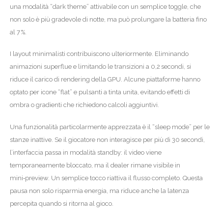
una modalità “dark theme” attivabile con un semplice toggle, che
non solo è più gradevole di notte, ma può prolungare la batteria fino
al 7 %.
I layout minimalisti contribuiscono ulteriormente. Eliminando
animazioni superflue e limitando le transizioni a 0,2 secondi, si
riduce il carico di rendering della GPU. Alcune piattaforme hanno
optato per icone “flat” e pulsanti a tinta unita, evitando effetti di
ombra o gradienti che richiedono calcoli aggiuntivi.
Una funzionalità particolarmente apprezzata è il “sleep mode” per le
stanze inattive. Se il giocatore non interagisce per più di 30 secondi,
l’interfaccia passa in modalità standby: il video viene
temporaneamente bloccato, ma il dealer rimane visibile in
mini‑preview. Un semplice tocco riattiva il flusso completo. Questa
pausa non solo risparmia energia, ma riduce anche la latenza
percepita quando si ritorna al gioco.