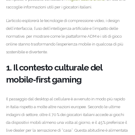
raccoglie informazioni utili per i giocatori italiani.
L’articolo esplorerà le tecnologie di compressione video, i design
dell’interfaccia, l’uso dell’intelligenza artificiale e l’impatto delle
normative, per mostrare come le piattaforme ADM e i siti di gioco
online stanno trasformando l’esperienza mobile in qualcosa di più
sostenibile e divertente.
1. Il contesto culturale del
mobile‑first gaming
Il passaggio dal desktop al cellulare è avvenuto in modo più rapido
in Italia rispetto a molte altre nazioni europee. Secondo le ultime
indagini di settore, oltre il 70 % dei giocatori italiani accede ai giochi
da dispositivi mobili almeno una volta al giorno, e il 45 % preferisce il
live dealer per la sensazione di “casa”. Questa abitudine è alimentata