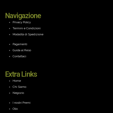
Navigazione
Privacy Policy
Termini e Condizioni
Modalità di Spedizione
Pagamenti
Guida al Reso
Contattaci
Extra Links
Home
Chi Siamo
Negozio
I nostri Premi
Olio