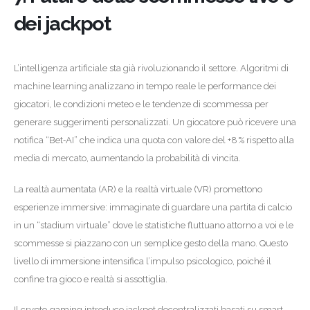
dei jackpot
L’intelligenza artificiale sta già rivoluzionando il settore. Algoritmi di
machine learning analizzano in tempo reale le performance dei
giocatori, le condizioni meteo e le tendenze di scommessa per
generare suggerimenti personalizzati. Un giocatore può ricevere una
notifica “Bet‑AI” che indica una quota con valore del +8 % rispetto alla
media di mercato, aumentando la probabilità di vincita.
La realtà aumentata (AR) e la realtà virtuale (VR) promettono
esperienze immersive: immaginate di guardare una partita di calcio
in un “stadium virtuale” dove le statistiche fluttuano attorno a voi e le
scommesse si piazzano con un semplice gesto della mano. Questo
livello di immersione intensifica l’impulso psicologico, poiché il
confine tra gioco e realtà si assottiglia.
Il crypto‑gaming introduce jackpot decentralizzati basati su smart