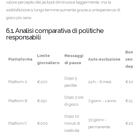
valore percepito del jackpot diminuisce leggermente, ma la
soddisfazione a lungo termine aumenta grazie a un’esperienza di
gioco più sana.
6.1. Analisi comparativa di politiche
responsabili
Bon
Limite
Messaggi
Piattaforma
Auto‑esclusione
sen
giornaliero
di pausa
dep
Dopo 5
Platform A
€100
24 h – 6 mesi
€10
perdite
Dopo 3 ore
Platform B
€150
7 giorni – 1 anno
€15
di gioco
Dopo 10
30 giorni –
Platform C
€200
minuti di
€2
permanente
inattività