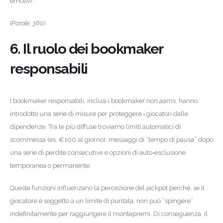
emotivi.
(Parole: 360)
6. Il ruolo dei bookmaker
responsabili
I bookmaker responsabili, inclusi i bookmaker non aams, hanno
introdotto una serie di misure per proteggere i giocatori dalle
dipendenze. Tra le più diffuse troviamo limiti automatici di
scommessa (es. €100 al giorno), messaggi di “tempo di pausa” dopo
una serie di perdite consecutive e opzioni di auto‑esclusione
temporanea o permanente.
Queste funzioni influenzano la percezione del jackpot perché, se il
giocatore è soggetto a un limite di puntata, non può “spingere”
indefinitamente per raggiungere il montepremi. Di conseguenza, il