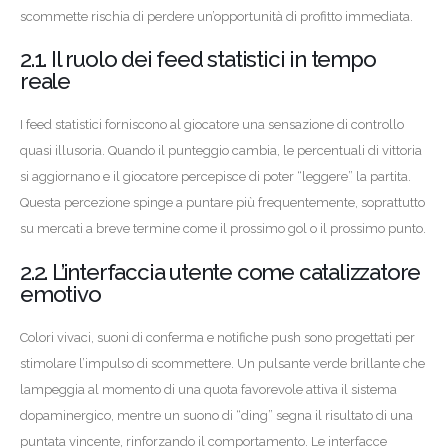
scommette rischia di perdere un’opportunità di profitto immediata.
2.1. Il ruolo dei feed statistici in tempo
reale
I feed statistici forniscono al giocatore una sensazione di controllo
quasi illusoria. Quando il punteggio cambia, le percentuali di vittoria
si aggiornano e il giocatore percepisce di poter “leggere” la partita.
Questa percezione spinge a puntare più frequentemente, soprattutto
su mercati a breve termine come il prossimo gol o il prossimo punto.
2.2. L’interfaccia utente come catalizzatore
emotivo
Colori vivaci, suoni di conferma e notifiche push sono progettati per
stimolare l’impulso di scommettere. Un pulsante verde brillante che
lampeggia al momento di una quota favorevole attiva il sistema
dopaminergico, mentre un suono di “ding” segna il risultato di una
puntata vincente, rinforzando il comportamento. Le interfacce