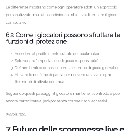
Le differenze mostrano come ogni operatore adotti un approccio
personalizzato, ma tutti condividono l’obiettivo di limitare il gioco
compulsivo.
6.2. Come i giocatori possono sfruttare le
funzioni di protezione
Accedere al profilo utente sul sito del bookmaker.
Selezionare “Impostazioni di gioco responsabile”.
Definire limiti di deposito, perdita e tempo di gioco giornalieri.
Attivare le notifiche di pausa per ricevere un avviso ogni
60 minuti di attività continua.
Seguendo questi passaggi, il giocatore mantiene il controllo e può
ancora partecipare ai jackpot senza correre rischi eccessivi.
(Parole: 320)
7. Futuro delle scommesse live e