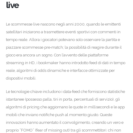
live
Le scommesse live nascono negli anni 2000, quando le emittenti
satellitari iniziarono a trasmettere eventi sportivi con commenti in
tempo reale. Allora i giocatori potevano solo osservare la partita e
piazzare scommesse pre‑match; la possibilità di reagire durante il
gioco era ancora un sogno. Con l’avvento delle piattaforme
streaming in HD, i bookmaker hanno introdotto feed di dati in tempo
reale, algoritmi di odds dinamiche e interfacce ottimizzate per
dispositivi mobili.
Le tecnologie chiave includono i data‑feed che forniscono statistiche
istantanee (possesso palla, tiri in porta, percentuali di servizio), gli
algoritmi di pricing che aggiornano le quote in millisecondi e le app
mobili che inviano notifiche push al momento giusto. Queste
innovazioni hanno aumentato il coinvolgimento, creando un vero e
proprio “FOMO” (fear of missing out) tra gli scommettitori: chi non