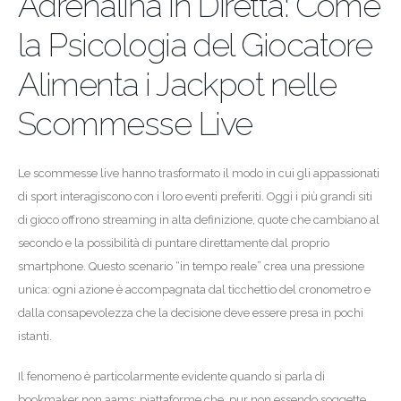
Adrenalina in Diretta: Come
la Psicologia del Giocatore
Alimenta i Jackpot nelle
Scommesse Live
Le scommesse live hanno trasformato il modo in cui gli appassionati
di sport interagiscono con i loro eventi preferiti. Oggi i più grandi siti
di gioco offrono streaming in alta definizione, quote che cambiano al
secondo e la possibilità di puntare direttamente dal proprio
smartphone. Questo scenario “in tempo reale” crea una pressione
unica: ogni azione è accompagnata dal ticchettio del cronometro e
dalla consapevolezza che la decisione deve essere presa in pochi
istanti.
Il fenomeno è particolarmente evidente quando si parla di
bookmaker non aams: piattaforme che, pur non essendo soggette