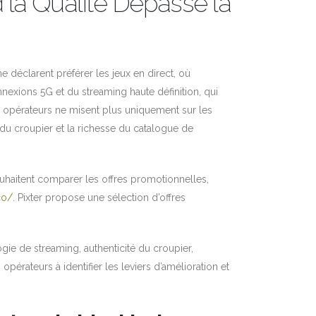
la Qualité Dépasse la
déclarent préférer les jeux en direct, où
nexions 5G et du streaming haute définition, qui
s opérateurs ne misent plus uniquement sur les
té du croupier et la richesse du catalogue de
ouhaitent comparer les offres promotionnelles,
co/
. Pixter propose une sélection d’offres
gie de streaming, authenticité du croupier,
pérateurs à identifier les leviers d’amélioration et