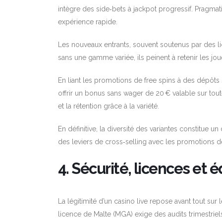
intègre des side‑bets à jackpot progressif. Pragmat
expérience rapide.
Les nouveaux entrants, souvent soutenus par des lic
sans une gamme variée, ils peinent à retenir les jo
En liant les promotions de free spins à des dépôts s
offrir un bonus sans wager de 20 € valable sur tou
et la rétention grâce à la variété.
En définitive, la diversité des variantes constitue un
des leviers de cross‑selling avec les promotions de
4. Sécurité, licences et éq
La légitimité d’un casino live repose avant tout sur 
licence de Malte (MGA) exige des audits trimestriels