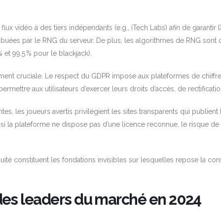
flux vidéo à des tiers indépendants (e.g., iTech Labs) afin de garantir 
tribuées par le RNG du serveur. De plus, les algorithmes de RNG sont
et 99,5 % pour le blackjack).
ment cruciale. Le respect du GDPR impose aux plateformes de chiffr
ettre aux utilisateurs d’exercer leurs droits d’accès, de rectificatio
, les joueurs avertis privilégient les sites transparents qui publient 
 si la plateforme ne dispose pas d’une licence reconnue, le risque 
équité constituent les fondations invisibles sur lesquelles repose la con
des leaders du marché en 2024