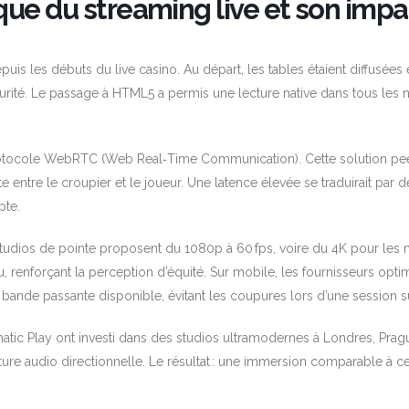
que du streaming live et son impac
 les débuts du live casino. Au départ, les tables étaient diffusées 
urité. Le passage à HTML5 a permis une lecture native dans tous les n
otocole WebRTC (Web Real‑Time Communication). Cette solution peer‑
e entre le croupier et le joueur. Une latence élevée se traduirait par d
pte.
s studios de pointe proposent du 1080p à 60 fps, voire du 4K pour les
u, renforçant la perception d’équité. Sur mobile, les fournisseurs optim
 bande passante disponible, évitant les coupures lors d’une session s
c Play ont investi dans des studios ultramodernes à Londres, Pragu
re audio directionnelle. Le résultat : une immersion comparable à cell