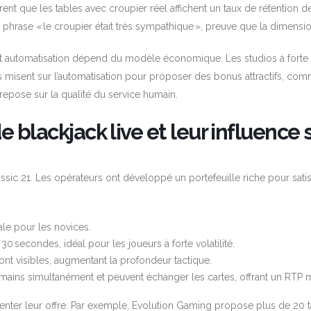
nt que les tables avec croupier réel affichent un taux de rétention de
a phrase « le croupier était très sympathique », preuve que la dimensio
té et automatisation dépend du modèle économique. Les studios à for
s misent sur l’automatisation pour proposer des bonus attractifs, c
n repose sur la qualité du service humain.
e blackjack live et leur influence 
assic 21. Les opérateurs ont développé un portefeuille riche pour satis
éale pour les novices.
 secondes, idéal pour les joueurs à forte volatilité.
nt visibles, augmentant la profondeur tactique.
x mains simultanément et peuvent échanger les cartes, offrant un RTP
ter leur offre. Par exemple, Evolution Gaming propose plus de 20 tab