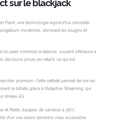
t sur le blackjack
en Flash, une technologie aujourd’hui obsolète,
avigateurs modernes, éliminant les plugins et
to‑peer minimise la latence, souvent inférieure à
es décisions prises en retard, ce qui est
 marchés premium. Cette netteté permet de lire les
isent le bitrate grâce à l’Adaptive Streaming, qui
ur réseau 4G.
e et Malte, équipés de caméras à 360°,
e d’un vrai casino terrestre, mais accessible