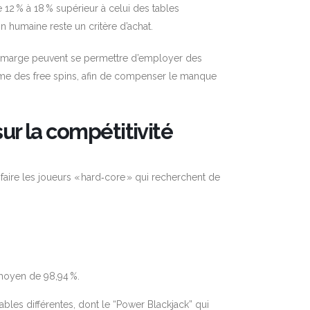
 12 % à 18 % supérieur à celui des tables
n humaine reste un critère d’achat.
te marge peuvent se permettre d’employer des
omme des free spins, afin de compenser le manque
sur la compétitivité
faire les joueurs « hard‑core » qui recherchent de
 moyen de 98,94 %.
les différentes, dont le “Power Blackjack” qui