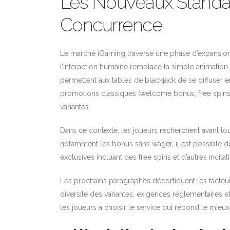
Les Nouveaux Standar
Concurrence
Le marché iGaming traverse une phase d’expansion s
l’interaction humaine remplace la simple animation 
permettent aux tables de blackjack de se diffuser 
promotions classiques (welcome bonus, free spins, etc
variantes.
Dans ce contexte, les joueurs recherchent avant to
notamment les bonus sans wager, il est possible d
exclusives incluant des free spins et d’autres incit
Les prochains paragraphes décortiquent les facteurs
diversité des variantes, exigences réglementaires et
les joueurs à choisir le service qui répond le mieux