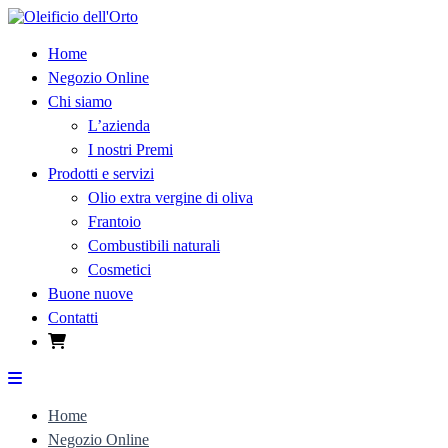
Home
Negozio Online
Chi siamo
L’azienda
I nostri Premi
Prodotti e servizi
Olio extra vergine di oliva
Frantoio
Combustibili naturali
Cosmetici
Buone nuove
Contatti
Home
Negozio Online