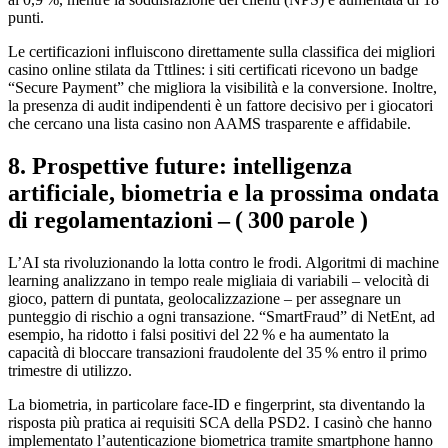
punti.
Le certificazioni influiscono direttamente sulla classifica dei migliori
casino online stilata da Tttlines: i siti certificati ricevono un badge
“Secure Payment” che migliora la visibilità e la conversione. Inoltre,
la presenza di audit indipendenti è un fattore decisivo per i giocatori
che cercano una lista casino non AAMS trasparente e affidabile.
8. Prospettive future: intelligenza
artificiale, biometria e la prossima ondata
di regolamentazioni – ( 300 parole )
L’AI sta rivoluzionando la lotta contro le frodi. Algoritmi di machine
learning analizzano in tempo reale migliaia di variabili – velocità di
gioco, pattern di puntata, geolocalizzazione – per assegnare un
punteggio di rischio a ogni transazione. “SmartFraud” di NetEnt, ad
esempio, ha ridotto i falsi positivi del 22 % e ha aumentato la
capacità di bloccare transazioni fraudolente del 35 % entro il primo
trimestre di utilizzo.
La biometria, in particolare face‑ID e fingerprint, sta diventando la
risposta più pratica ai requisiti SCA della PSD2. I casinò che hanno
implementato l’autenticazione biometrica tramite smartphone hanno