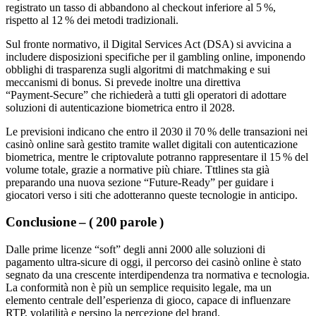
registrato un tasso di abbandono al checkout inferiore al 5 %,
rispetto al 12 % dei metodi tradizionali.
Sul fronte normativo, il Digital Services Act (DSA) si avvicina a
includere disposizioni specifiche per il gambling online, imponendo
obblighi di trasparenza sugli algoritmi di matchmaking e sui
meccanismi di bonus. Si prevede inoltre una direttiva
“Payment‑Secure” che richiederà a tutti gli operatori di adottare
soluzioni di autenticazione biometrica entro il 2028.
Le previsioni indicano che entro il 2030 il 70 % delle transazioni nei
casinò online sarà gestito tramite wallet digitali con autenticazione
biometrica, mentre le criptovalute potranno rappresentare il 15 % del
volume totale, grazie a normative più chiare. Tttlines sta già
preparando una nuova sezione “Future‑Ready” per guidare i
giocatori verso i siti che adotteranno queste tecnologie in anticipo.
Conclusione – ( 200 parole )
Dalle prime licenze “soft” degli anni 2000 alle soluzioni di
pagamento ultra‑sicure di oggi, il percorso dei casinò online è stato
segnato da una crescente interdipendenza tra normativa e tecnologia.
La conformità non è più un semplice requisito legale, ma un
elemento centrale dell’esperienza di gioco, capace di influenzare
RTP, volatilità e persino la percezione del brand.