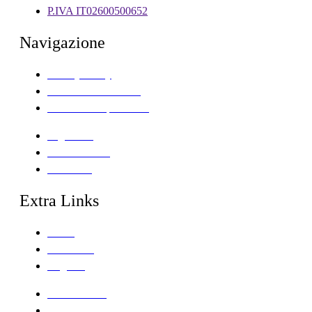
P.IVA IT02600500652
Navigazione
Privacy Policy
Termini e Condizioni
Modalità di Spedizione
Pagamenti
Guida al Reso
Contattaci
Extra Links
Home
Chi Siamo
Negozio
I nostri Premi
Olio