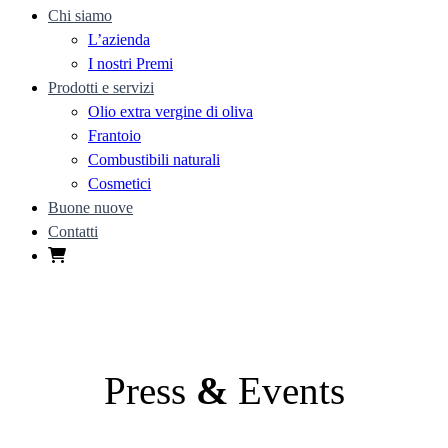
Chi siamo
L’azienda
I nostri Premi
Prodotti e servizi
Olio extra vergine di oliva
Frantoio
Combustibili naturali
Cosmetici
Buone nuove
Contatti
Press
&
Events