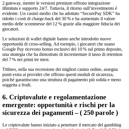
2 gateway, mentre le versioni premium offrono integrazione
illimitata e supporto 24/7. Tuttavia, il ritorno sull’investimento è
evidente. Un casinò medio che ha adottato “SecurePay SDK” ha
ridotto i costi di charge‑back del 30 % e ha aumentato il valore
medio delle scommesse del 12 % grazie alla maggiore fiducia dei
giocatori.
Le soluzioni di wallet digitale hanno anche introdotto nuove
opportunità di cross‑selling. Ad esempio, i giocatori che usano
Google Pay ricevono bonus esclusivi del 10 % sul primo deposito,
una strategia che ha dimostrato di incrementare il tasso di retention
del 7 % nei primi tre mesi.
Tttlines, nella sua recensione dei migliori casino online, assegna
punti extra ai provider che offrono questi moduli di sicurezza,
poiché garantiscono una struttura di pagamento più solida e meno
soggetta a frodi.
6. Criptovalute e regolamentazione
emergente: opportunità e rischi per la
sicurezza dei pagamenti – ( 250 parole )
Le criptovalute hanno iniziato a penetrare il mercato del gambling