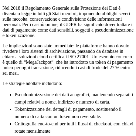
Nel 2018 il Regolamento Generale sulla Protezione dei Dati è
diventato legge in tutti gli Stati membri, imponendo obblighi severi
sulla raccolta, conservazione e condivisione delle informazioni
personali. Per i casinò online, il GDPR ha significato dover trattare i
dati di pagamento come dati sensibili, soggetti a pseudonimizzazione
e tokenizzazione.
Le implicazioni sono state immediate: le piattaforme hanno dovuto
rivedere i loro sistemi di archiviazione, passando da database in
chiaro a soluzioni cloud certificati ISO 27001. Un esempio concreto
è quello di “MegaJackpot”, che ha introdotto un token di pagamento
unico per ogni transazione, riducendo i casi di frode del 27 % entro
sei mesi.
Le strategie adottate includono:
Pseudonimizzazione dei dati anagrafici, mantenendo separati i
campi relativi a nome, indirizzo e numero di carta.
Tokenizzazione dei dettagli di pagamento, sostituendo il
numero di carta con un token non reversibile.
Crittografia end‑to‑end per tutti i flussi di checkout, con chiavi
rotate mensilmente.