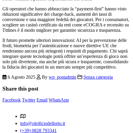
Gli operatori che hanno abbracciato la “payment‑first” hanno visto
riduzioni significative dei charge‑back, aumenti dei tassi di
conversione e una maggiore fedeltà dei giocatori. Per i consumatori,
scegliere un casinò certificato da enti come eCOGRA e recensito su
Tttlines è il modo migliore per garantire sicurezza e trasparenza.
Il futuro promette ulteriori innovazioni: AI per la prevenzione delle
frodi, biometria per l’autenticazione e nuove direttive UE che
renderanno ancora più stringenti i requisiti di pagamento. Chi saprà
integrare queste tecnologie potrà offrire un’esperienza di gioco non
solo più divertente, ma anche più sicura e trasparente, consolidando
la fiducia dei giocatori in un mercato sempre più competitivo.
6 Agosto 2025
By
wp_postadmin
Senza categoria
Share this post
Facebook
Twitter
Email
WhatsApp
Via Isca, 7 – 84020 – Oliveto Citra, Campania
info@oleificiodellorto.it
(+39) 0828 793341