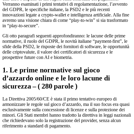
Verranno esaminati i primi tentativi di regolamentazione, l’avvento
del GDPR, le specifiche italiane, la PSD2 e le più recenti
innovazioni legate a crypto‑wallet e intelligenza artificiale. Alla fine
avremo una visione chiara di come “play‑to‑win” si sia trasformato
in “play‑to‑secure”.
Gli otto paragrafi seguenti approfondiranno: le lacune delle prime
normative, il ruolo del GDPR, le novità italiane “payment‑first”, le
sfide della PSD2, le risposte dei fornitori di software, le opportunità
delle criptovalute, il valore dei certificatori di sicurezza e le
prospettive future con AI e biometria.
1. Le prime normative sul gioco
d’azzardo online e le loro lacune di
sicurezza – ( 280 parole )
La Direttiva 2005/60/CE è stata il primo tentativo europeo di
armonizzare le regole sul gioco d’azzardo, ma il suo focus era quasi
esclusivamente sulla concessione di licenze e sulla protezione dei
minori. Gli Stati membri hanno tradotto la direttiva in leggi nazionali
che richiedevano solo la registrazione del provider, senza alcun
riferimento a standard di pagamento.