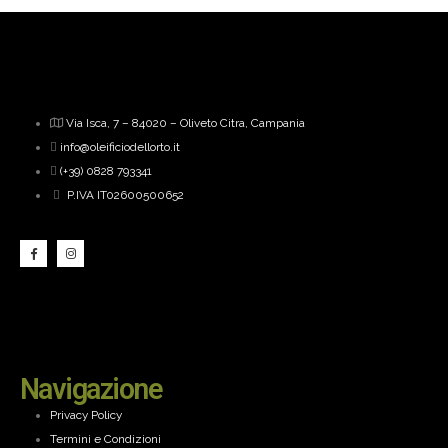
Via Isca, 7 – 84020 – Oliveto Citra, Campania
info@oleificiodellorto.it
(+39) 0828 793341
P.IVA IT02600500652
Navigazione
Privacy Policy
Termini e Condizioni