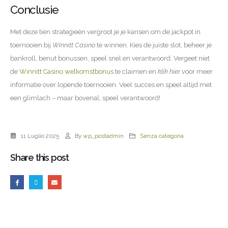
Conclusie
Met deze tien strategieën vergroot je je kansen om de jackpot in
toernooien bij
Winnitt Casino
te winnen. Kies de juiste slot, beheer je
bankroll, benut bonussen, speel snel en verantwoord. Vergeet niet
de
Winnitt Casino welkomstbonus
te claimen en
klik hier
voor meer
informatie over lopende toernooien. Veel succes en speel altijd met
een glimlach – maar bovenal, speel verantwoord!
11 Luglio 2025
By
wp_postadmin
Senza categoria
Share this post