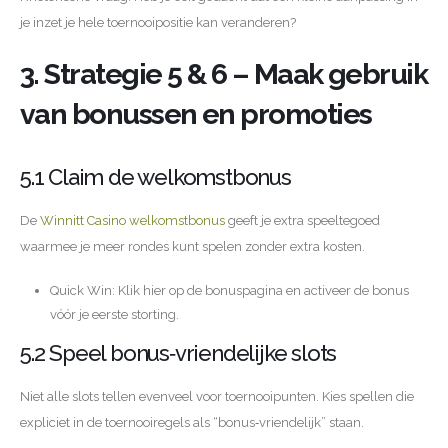
je inzet je hele toernooipositie kan veranderen?
3. Strategie 5 & 6 – Maak gebruik
van bonussen en promoties
5.1 Claim de welkomstbonus
De
Winnitt Casino welkomstbonus
geeft je extra speeltegoed
waarmee je meer rondes kunt spelen zonder extra kosten.
Quick Win: Klik hier op de bonuspagina en activeer de bonus
vóór je eerste storting.
5.2 Speel bonus‑vriendelijke slots
Niet alle slots tellen evenveel voor toernooipunten. Kies spellen die
expliciet in de toernooiregels als “bonus‑vriendelijk” staan.