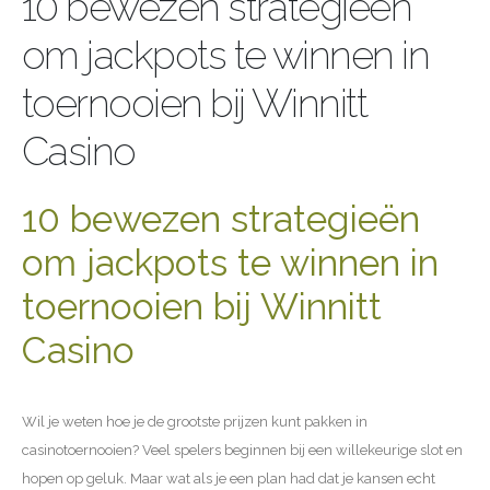
10 bewezen strategieën
om jackpots te winnen in
toernooien bij Winnitt
Casino
10 bewezen strategieën
om jackpots te winnen in
toernooien bij Winnitt
Casino
Wil je weten hoe je de grootste prijzen kunt pakken in
casinotoernooien? Veel spelers beginnen bij een willekeurige slot en
hopen op geluk. Maar wat als je een plan had dat je kansen echt