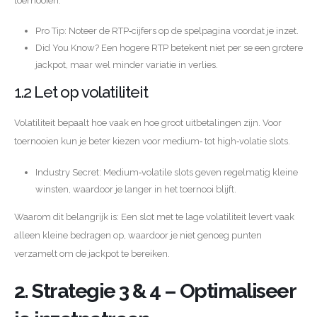
toernooien.
Pro Tip: Noteer de RTP‑cijfers op de spelpagina voordat je inzet.
Did You Know? Een hogere RTP betekent niet per se een grotere
jackpot, maar wel minder variatie in verlies.
1.2 Let op volatiliteit
Volatiliteit bepaalt hoe vaak en hoe groot uitbetalingen zijn. Voor
toernooien kun je beter kiezen voor medium‑ tot high‑volatie slots.
Industry Secret: Medium‑volatile slots geven regelmatig kleine
winsten, waardoor je langer in het toernooi blijft.
Waarom dit belangrijk is: Een slot met te lage volatiliteit levert vaak
alleen kleine bedragen op, waardoor je niet genoeg punten
verzamelt om de jackpot te bereiken.
2. Strategie 3 & 4 – Optimaliseer