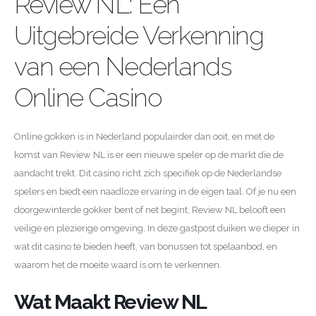
Review NL: Een
Uitgebreide Verkenning
van een Nederlands
Online Casino
Online gokken is in Nederland populairder dan ooit, en met de
komst van Review NL is er een nieuwe speler op de markt die de
aandacht trekt. Dit casino richt zich specifiek op de Nederlandse
spelers en biedt een naadloze ervaring in de eigen taal. Of je nu een
doorgewinterde gokker bent of net begint, Review NL belooft een
veilige en plezierige omgeving. In deze gastpost duiken we dieper in
wat dit casino te bieden heeft, van bonussen tot spelaanbod, en
waarom het de moeite waard is om te verkennen.
Wat Maakt Review NL