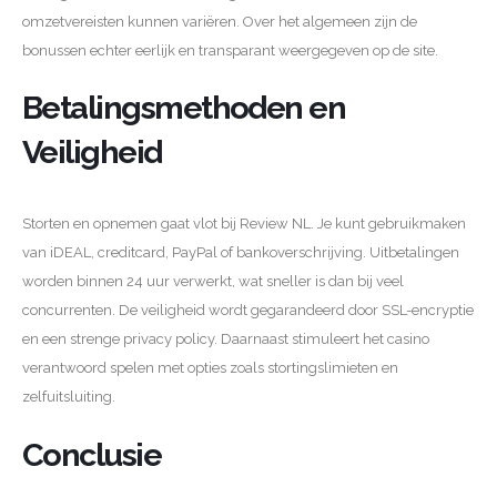
omzetvereisten kunnen variëren. Over het algemeen zijn de
bonussen echter eerlijk en transparant weergegeven op de site.
Betalingsmethoden en
Veiligheid
Storten en opnemen gaat vlot bij Review NL. Je kunt gebruikmaken
van iDEAL, creditcard, PayPal of bankoverschrijving. Uitbetalingen
worden binnen 24 uur verwerkt, wat sneller is dan bij veel
concurrenten. De veiligheid wordt gegarandeerd door SSL-encryptie
en een strenge privacy policy. Daarnaast stimuleert het casino
verantwoord spelen met opties zoals stortingslimieten en
zelfuitsluiting.
Conclusie