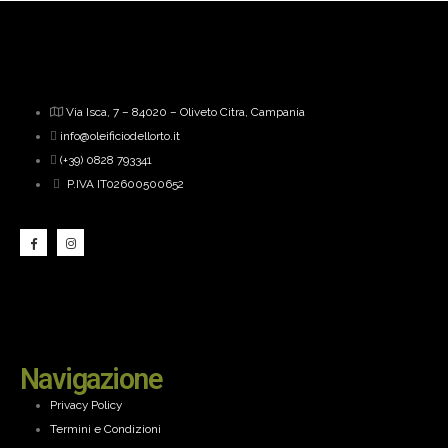
Via Isca, 7 – 84020 – Oliveto Citra, Campania
info@oleificiodellorto.it
(+39) 0828 793341
P.IVA IT02600500652
Navigazione
Privacy Policy
Termini e Condizioni