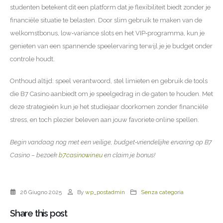
studenten betekent dit een platform dat je flexibiliteit biedt zonder je
financiële situatie te belasten. Door slim gebruik te maken van de
welkomstbonus, low‑variance slots en het VIP‑programma, kun je
genieten van een spannende speelervaring terwijl je je budget onder
controle houdt.
Onthoud altijd: speel verantwoord, stel limieten en gebruik de tools
die B7 Casino aanbiedt om je speelgedrag in de gaten te houden. Met
deze strategieën kun je het studiejaar doorkomen zonder financiële
stress, en toch plezier beleven aan jouw favoriete online spellen.
Begin vandaag nog met een veilige, budget‑vriendelijke ervaring op B7
Casino – bezoek
b7casinowin.eu
en claim je bonus!
26 Giugno 2025
By
wp_postadmin
Senza categoria
Share this post