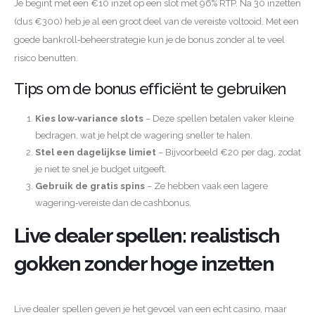
Je begint met een €10 inzet op een slot met 96% RTP. Na 30 inzetten
(dus €300) heb je al een groot deel van de vereiste voltooid. Met een
goede bankroll‑beheerstrategie kun je de bonus zonder al te veel
risico benutten.
Tips om de bonus efficiënt te gebruiken
Kies low‑variance slots
– Deze spellen betalen vaker kleine
bedragen, wat je helpt de wagering sneller te halen.
Stel een dagelijkse limiet
– Bijvoorbeeld €20 per dag, zodat
je niet te snel je budget uitgeeft.
Gebruik de gratis spins
– Ze hebben vaak een lagere
wagering‑vereiste dan de cashbonus.
Live dealer spellen: realistisch
gokken zonder hoge inzetten
Live dealer spellen geven je het gevoel van een echt casino, maar