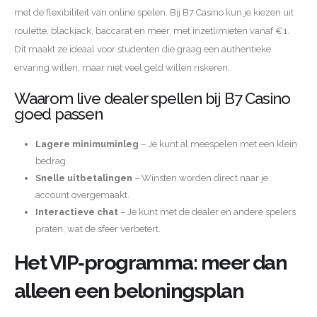
met de flexibiliteit van online spelen. Bij B7 Casino kun je kiezen uit
roulette, blackjack, baccarat en meer, met inzetlimieten vanaf €1.
Dit maakt ze ideaal voor studenten die graag een authentieke
ervaring willen, maar niet veel geld willen riskeren.
Waarom live dealer spellen bij B7 Casino
goed passen
Lagere minimuminleg
– Je kunt al meespelen met een klein
bedrag.
Snelle uitbetalingen
– Winsten worden direct naar je
account overgemaakt.
Interactieve chat
– Je kunt met de dealer en andere spelers
praten, wat de sfeer verbetert.
Het VIP‑programma: meer dan
alleen een beloningsplan