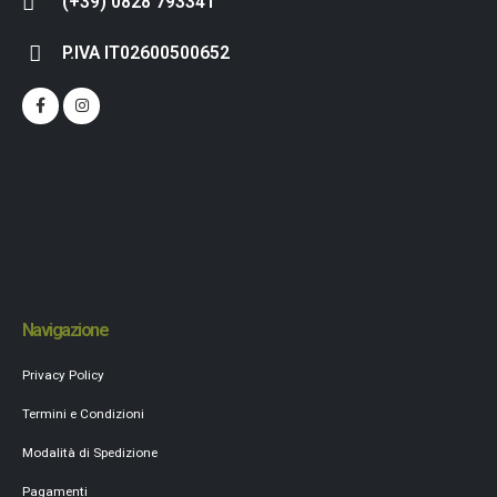
(+39) 0828 793341
P.IVA IT02600500652
Navigazione
Privacy Policy
Termini e Condizioni
Modalità di Spedizione
Pagamenti