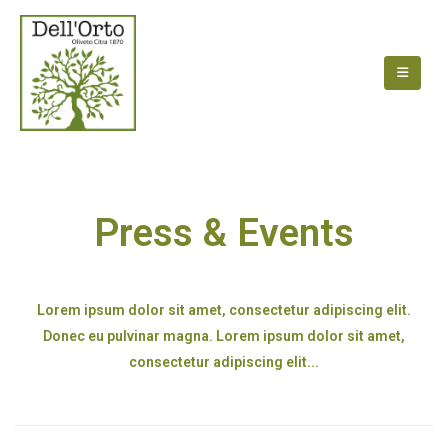
Press
&
Events
Lorem ipsum dolor sit amet, consectetur adipiscing elit.
Donec eu pulvinar magna. Lorem ipsum dolor sit amet,
consectetur adipiscing elit...