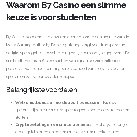
Waarom B7 Casino een slimme
keuze is voor studenten
B7 Casino is opgericht in 2020 en opereert onder een licentie van de
Malta Gaming Authority. Deze regulering zorgt voor transparantie,
eerlijke spelregels en bescherming van je persoonlijke gegevens. De
site biedt meer dan 6.000 spellen van bijna 100 verschillende
providers, waaronder een uitgebreid aanbod van slots, live dealer
spellen en zelfs sportweddenschappen.
Belangrijkste voordelen
Welkomstbonus en no‑deposit bonussen
– Nieuwe
spelers krijgen direct extra speeltegoed zonder eerst te moeten
storten.
Cryptobetalingen en snelle opnames
– Met crypto kun je
direct geld storten en opnemen, vaak binnen enkele uren.