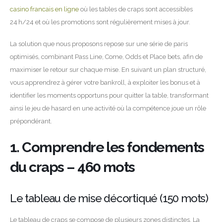
casino francais en ligne
où les tables de craps sont accessibles
24 h/24 et où les promotions sont régulièrement mises à jour.
La solution que nous proposons repose sur une série de paris
optimisés, combinant Pass Line, Come, Odds et Place bets, afin de
maximiser le retour sur chaque mise. En suivant un plan structuré,
vous apprendrez à gérer votre bankroll, à exploiter les bonus et à
identifier les moments opportuns pour quitter la table, transformant
ainsi le jeu de hasard en une activité où la compétence joue un rôle
prépondérant.
1. Comprendre les fondements
du craps – 460 mots
Le tableau de mise décortiqué (150 mots)
Le tableau de craps se compose de plusieurs zones distinctes. La