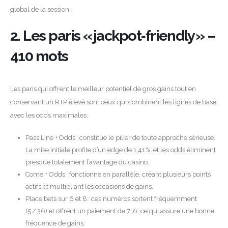
global de la session.
2. Les paris « jackpot‑friendly » –
410 mots
Les paris qui offrent le meilleur potentiel de gros gains tout en
conservant un RTP élevé sont ceux qui combinent les lignes de base
avec les odds maximales.
Pass Line + Odds : constitue le pilier de toute approche sérieuse.
La mise initiale profite d’un edge de 1,41 %, et les odds éliminent
presque totalement l’avantage du casino.
Come + Odds : fonctionne en parallèle, créant plusieurs points
actifs et multipliant les occasions de gains.
Place bets sur 6 et 8 : ces numéros sortent fréquemment
(5 / 36) et offrent un paiement de 7 :6, ce qui assure une bonne
fréquence de gains.