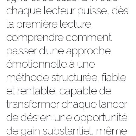
chaque lecteur puisse, dès
la première lecture,
comprendre comment
passer d’une approche
émotionnelle à une
méthode structurée, fiable
et rentable, capable de
transformer chaque lancer
de dés en une opportunité
de gain substantiel, même