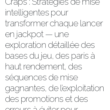
Craps : Stratégies de mise
intelligentes pour
transformer chaque lancer
en jackpot — une
exploration détaillée des
bases du jeu, des paris à
haut rendement, des
séquences de mise
gagnantes, de l’exploitation
des promotions et des
erreurs à éviter pour