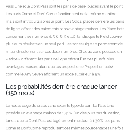
Pass Line et la Don’t Pass sont les paris de base, placés avant le point.
Les paris Come et Don’t Come fonctionnent de la même manière,
mais sont introduits après le point. Les Odds, placés derrière les paris
de ligne, offrent des paiements sans avantage maison. Les Place bets
concernent les numéros 4, 5, 6, 8, 9 et 10, tandis que le Field couvre
plusieurs résultats en un seul pari. Les zones Big 6/8 permettent de
miser directement sur ces deux numéros. Chaque zone possède un
« edge » différent : les paris de ligne offrent l’un des plus faibles
avantages maison, alors que les propositions (Proposition bets)
comme le Any Seven affichent un edge supérieur à 5 %.
Les probabilités derrière chaque lancer
(150 mots)
Le house edge du craps varie selon le type de pari. La Pass Line
possède un avantage maison de 1,41 %, l’un des plus bas du casino,
tandis que le Don’t Pass est légèrement meilleur à 1,36 %. Les paris
Come et Don’t Come reproduisent ces mêmes pourcentages une fois