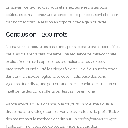
En suivant cette checklist, vous éliminez les erreurs les plus
coûteuses et maintenez une approche disciplinée, essentielle pour
transformer chaque session en opportunité de gain durable.
Conclusion – 200 mots
Nous avons parcouru les bases indispensables du craps, identifié les
paris les plus rentables, présenté une séquence de mise concrète,
expliqué comment exploiter les promotions et les jackpots
progressifs, et enfin listé les pièges à éviter. La clé du succès réside
dans la maîtrise des règles, la sélection judicieuse des paris
« jackpot‑friendly », une gestion stricte de la bankroll et l’utilisation
intelligente des bonus offerts par les casinos en ligne.
Rappelez‑vous que la chance joue toujours un rôle, mais que la
discipline et la stratégie sont les véritables moteurs du profit. Testez
dès maintenant la méthode décrite sur un
casino français en ligne
fiable, commencez avec de petites mises, puis ajustez