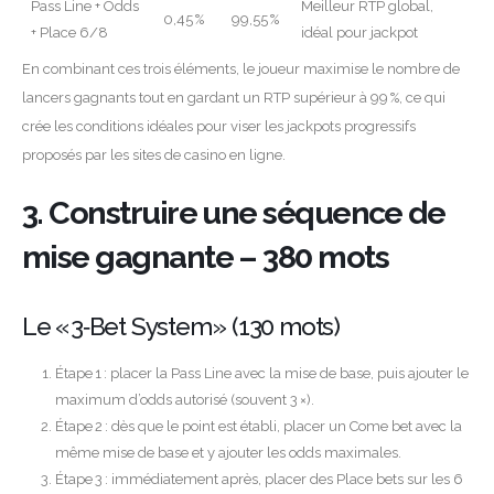
Pass Line + Odds
Meilleur RTP global,
0,45 %
99,55 %
+ Place 6/8
idéal pour jackpot
En combinant ces trois éléments, le joueur maximise le nombre de
lancers gagnants tout en gardant un RTP supérieur à 99 %, ce qui
crée les conditions idéales pour viser les jackpots progressifs
proposés par les sites de casino en ligne.
3. Construire une séquence de
mise gagnante – 380 mots
Le « 3‑Bet System » (130 mots)
Étape 1 : placer la Pass Line avec la mise de base, puis ajouter le
maximum d’odds autorisé (souvent 3 ×).
Étape 2 : dès que le point est établi, placer un Come bet avec la
même mise de base et y ajouter les odds maximales.
Étape 3 : immédiatement après, placer des Place bets sur les 6