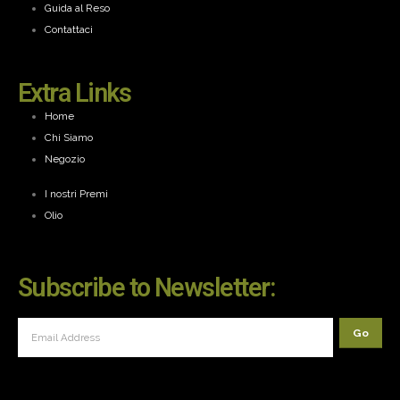
Guida al Reso
Contattaci
Extra Links
Home
Chi Siamo
Negozio
I nostri Premi
Olio
Subscribe to Newsletter: