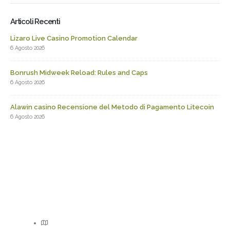
Articoli Recenti
Lizaro Live Casino Promotion Calendar
6 Agosto 2026
Bonrush Midweek Reload: Rules and Caps
6 Agosto 2026
Alawin casino Recensione del Metodo di Pagamento Litecoin
6 Agosto 2026
Via Isca, 7 – 84020 – Oliveto Citra, Campania